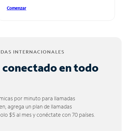
Comenzar
ADAS INTERNACIONALES
 conectado en todo
micas por minuto para llamadas
ien, agrega un plan de llamadas
solo $5 al mes y conéctate con 70 países.