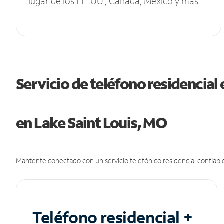
lugar de los EE. UU., Canadá, México y más.
Servicio de teléfono residencial 
en Lake Saint Louis, MO
Mantente conectado con un servicio telefónico residencial confiable
Teléfono residencial +