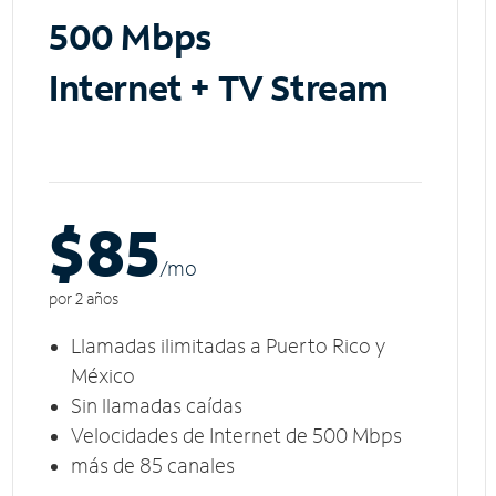
500 Mbps
Internet + TV Stream
$85
/m
o
por 2 años
Llamadas ilimitadas a Puerto Rico y
México
Sin llamadas caídas
Velocidades de Internet de 500 Mbps
más de 85 canales