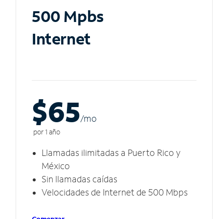
500 Mpbs
Internet
$65
/m
o
por 1 año
Llamadas ilimitadas a Puerto Rico y
México
Sin llamadas caídas
Velocidades de Internet de 500 Mbps