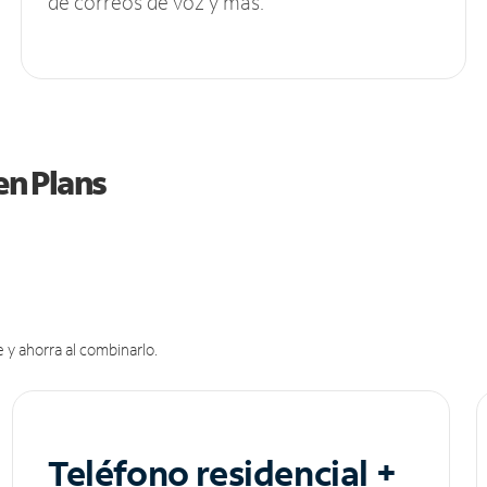
de correos de voz y más.
en Plans
 y ahorra al combinarlo.
Teléfono residencial +