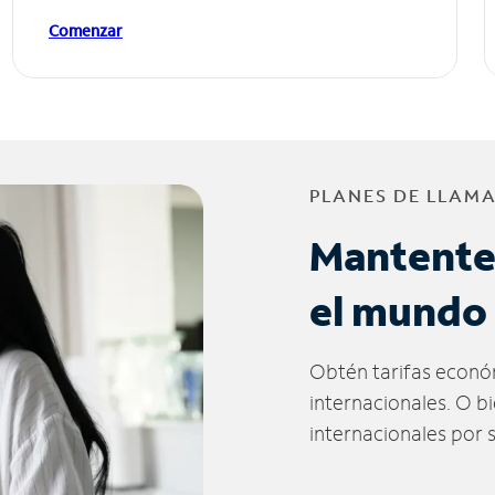
Comenzar
PLANES DE LLAM
Mantente
el mundo
Obtén tarifas econó
internacionales. O b
internacionales por 