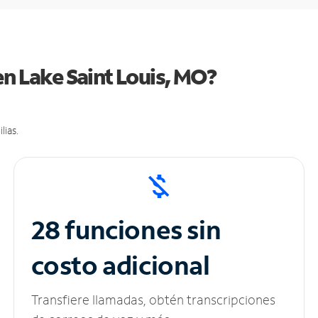
en Lake Saint Louis, MO?
lias.
28 funciones sin
costo adicional
Transfiere llamadas, obtén transcripciones