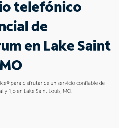
io telefónico
ncial de
um en Lake Saint
, MO
ice
®
para disfrutar de un servicio confiable de
l y fijo en Lake Saint Louis, MO.