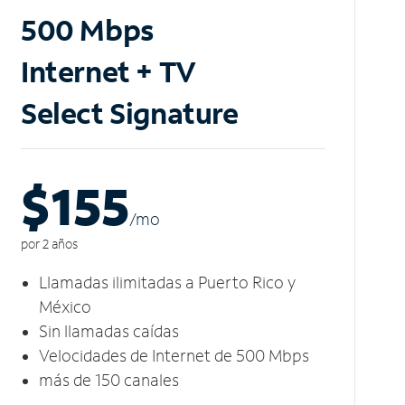
500 Mbps
Internet + TV
Select Signature
$155
/m
o
por 2 años
Llamadas ilimitadas a Puerto Rico y
México
Sin llamadas caídas
Velocidades de Internet de 500 Mbps
más de 150 canales