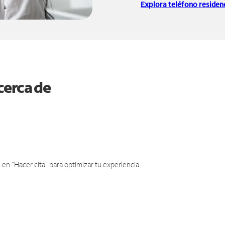
Explora teléfono residenc
cerca de
en "Hacer cita" para optimizar tu experiencia.