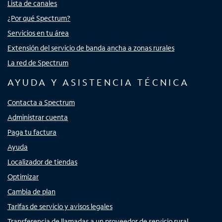
Lista de canales
¿Por qué Spectrum?
Servicios en tu área
Extensión del servicio de banda ancha a zonas rurales
La red de Spectrum
AYUDA Y ASISTENCIA TÉCNICA
Contacta a Spectrum
Administrar cuenta
Paga tu factura
Ayuda
Localizador de tiendas
Optimizar
Cambia de plan
Tarifas de servicio y avisos legales
Transferencia de llamadas a un proveedor de servicio rural