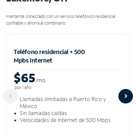
Mantente conectado con un servicio telefónico residencial
confiable y ahorra al combinarlo.
Teléfono residencial + 500
Mpbs
Internet
$65
/m
o
por 1 año
Llamadas ilimitadas a Puerto Rico y
México
Sin llamadas caídas
Velocidades de Internet de 500 Mbps