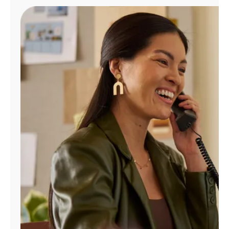
Administrar
cuenta
Encuentra
una
tienda