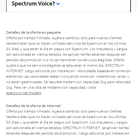
Spectrum Voice?
Detalles de la oferta en paquete
Oferta por tiempo limitado; sujeta a cambios; solo para nuevos clientes
residenciales (que no hayan utilizado servicios de Spectrum en los últimos
30 días) y que estén al día en pagos con Spectrum. Los impuestos y cargos
son adicionales en ciertos estados. Se aplican tarifas estándar después del
período de promoción o si no se mantienen los servicios elegibles. Oferta
sujeta a que los servicios elegibles se adquieran el mismo día. SPECTRUM
INTERNET: cargo adicional por instalación. Velocidades basadas en conexión
alámbrica. Las velocidades reales (incluyendo conexión inalámbrica) varían y
no están garantizadas. Se requiere módem con capacidad Gig para velocidad
Gig. Para ver una lista de módems con capacidad, visita
spectrum.net/modem
.
Detalles de la oferta de Internet
Oferta por tiempo limitado; sujeta a cambios; solo para nuevos clientes
residenciales (que no hayan utilizado servicios de Spectrum en los últimos
30 días) y que estén al día en pagos con Spectrum. Los impuestos y cargos
son adicionales en ciertos estados. SPECTRUM INTERNET: se aplican tarifas
estándar después del período de promoción. Cargo adicional por instalación.