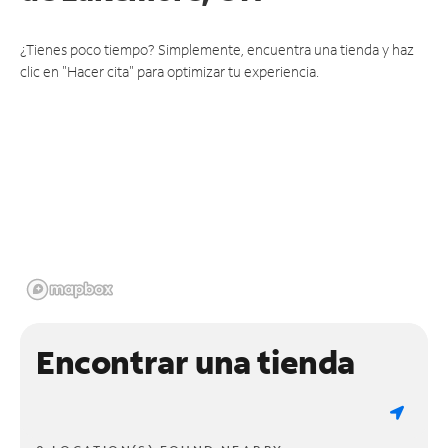
¿Tienes poco tiempo? Simplemente, encuentra una tienda y haz
clic en "Hacer cita" para optimizar tu experiencia.
Encontrar una tienda