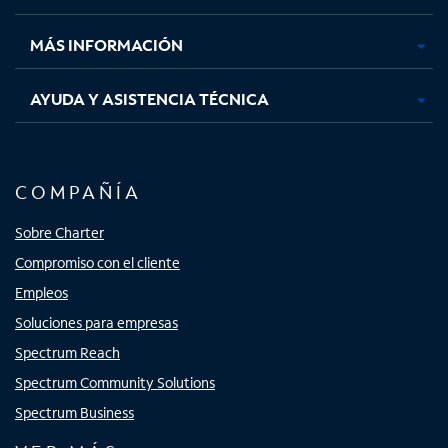
nueva
nueva
nueva
nueva
MÁS INFORMACIÓN
AYUDA Y ASISTENCIA TÉCNICA
COMPAÑÍA
Sobre Charter
Compromiso con el cliente
Empleos
Soluciones para empresas
Spectrum Reach
Spectrum Community Solutions
Spectrum Business