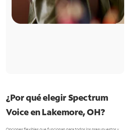
¿Por qué elegir Spectrum
Voice en Lakemore, OH?
Opciones flexibles que funcionan para todos los presupuestos y