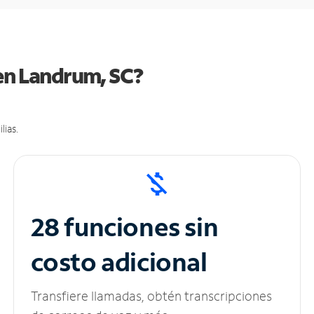
 en Landrum, SC?
lias.
28 funciones sin
costo adicional
Transfiere llamadas, obtén transcripciones