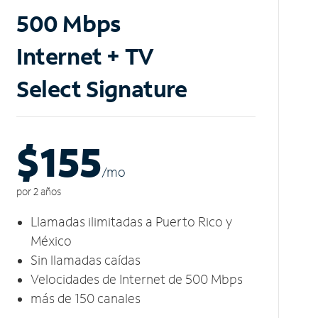
500 Mbps
Internet + TV
Select Signature
$155
/m
o
por 2 años
Llamadas ilimitadas a Puerto Rico y
México
Sin llamadas caídas
Velocidades de Internet de 500 Mbps
más de 150 canales