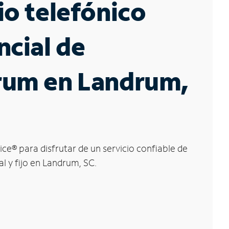
io telefónico
ncial de
rum en Landrum,
ice
®
para disfrutar de un servicio confiable de
al y fijo en Landrum, SC.