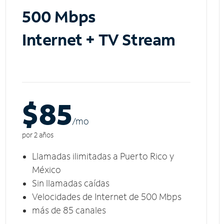
500 Mbps
Internet + TV Stream
$85
/m
o
por 2 años
Llamadas ilimitadas a Puerto Rico y
México
Sin llamadas caídas
Velocidades de Internet de 500 Mbps
más de 85 canales