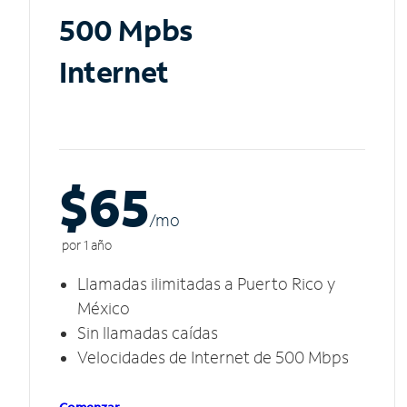
500 Mpbs
Internet
$65
/m
o
por 1 año
Llamadas ilimitadas a Puerto Rico y
México
Sin llamadas caídas
Velocidades de Internet de 500 Mbps