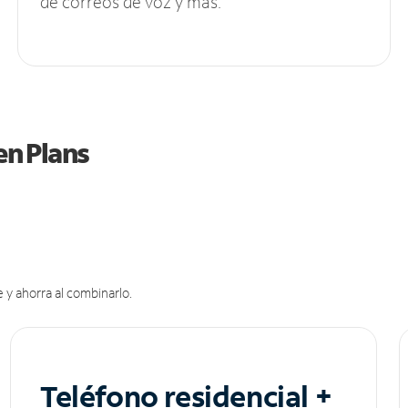
de correos de voz y más.
en Plans
 y ahorra al combinarlo.
Teléfono residencial +