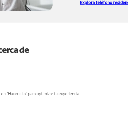
Explora teléfono residenc
cerca de
en "Hacer cita" para optimizar tu experiencia.