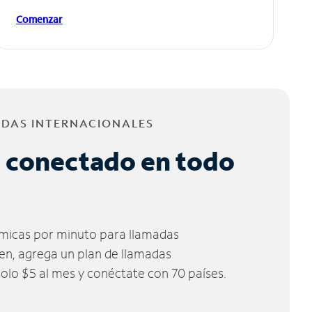
Comenzar
ADAS INTERNACIONALES
 conectado en todo
micas por minuto para llamadas
ien, agrega un plan de llamadas
solo $5 al mes y conéctate con 70 países.