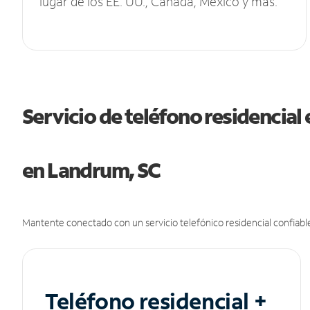
lugar de los EE. UU., Canadá, México y más.
Servicio de teléfono residencial 
en Landrum, SC
Mantente conectado con un servicio telefónico residencial confiable
Teléfono residencial +