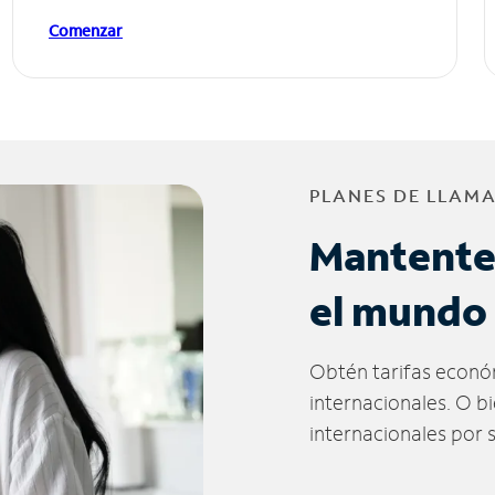
Comenzar
PLANES DE LLAM
Mantente
el mundo
Obtén tarifas econó
internacionales. O b
internacionales por 