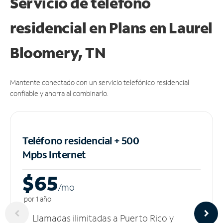
Servicio de teléfono
residencial en Plans
en Laurel
Bloomery, TN
Mantente conectado con un servicio telefónico residencial
confiable y ahorra al combinarlo.
Teléfono residencial + 500
Mpbs
Internet
$65
/m
o
por 1 año
Llamadas ilimitadas a Puerto Rico y