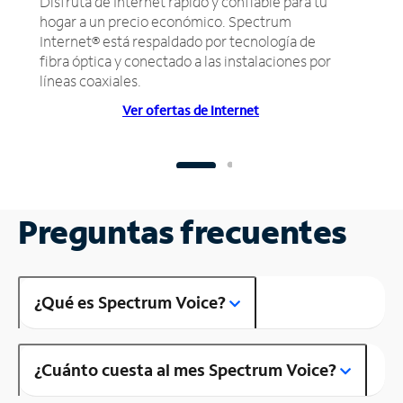
Disfruta de Internet rápido y confiable para tu
hogar a un precio económico. Spectrum
Internet® está respaldado por tecnología de
fibra óptica y conectado a las instalaciones por
líneas coaxiales.
Ver ofertas de Internet
Preguntas frecuentes
¿Qué es Spectrum Voice?
¿Cuánto cuesta al mes Spectrum Voice?