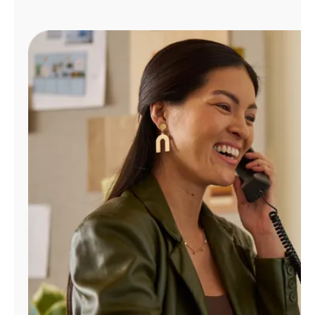
Administrar
cuenta
Encuentra
una
tienda