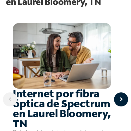
en
Laurel Bloomery, TN
Internet por fibra
óptica de Spectrum
en Laurel Bloomery,
TN