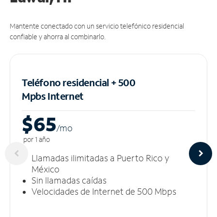
Mantente conectado con un servicio telefónico residencial
confiable y ahorra al combinarlo.
Teléfono residencial + 500
Mpbs
Internet
$65
/m
o
por 1 año
Llamadas ilimitadas a Puerto Rico y
México
Sin llamadas caídas
Velocidades de Internet de 500 Mbps