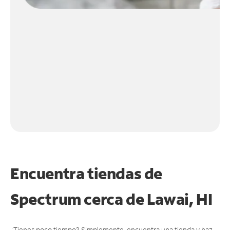
Encuentra tiendas de
Spectrum cerca de
Lawai, HI
¿Tienes poco tiempo? Simplemente, encuentra una tienda y haz