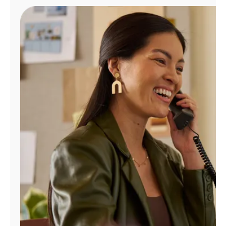
Administrar
cuenta
Encuentra
una
tienda