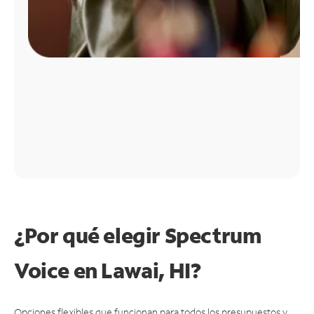
¿Por qué elegir Spectrum
Voice en Lawai, HI?
Opciones flexibles que funcionan para todos los presupuestos y