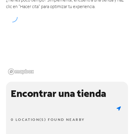
clic en "Hacer cita" para optimizar tu experiencia.
Encontrar una tienda
0 LOCATION(S) FOUND NEARBY