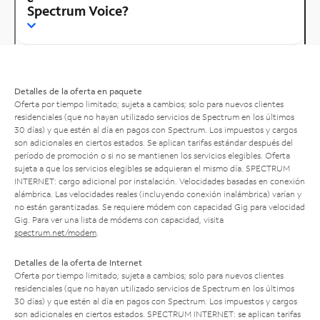
Spectrum Voice?
Detalles de la oferta en paquete
Oferta por tiempo limitado; sujeta a cambios; solo para nuevos clientes
residenciales (que no hayan utilizado servicios de Spectrum en los últimos
30 días) y que estén al día en pagos con Spectrum. Los impuestos y cargos
son adicionales en ciertos estados. Se aplican tarifas estándar después del
período de promoción o si no se mantienen los servicios elegibles. Oferta
sujeta a que los servicios elegibles se adquieran el mismo día. SPECTRUM
INTERNET: cargo adicional por instalación. Velocidades basadas en conexión
alámbrica. Las velocidades reales (incluyendo conexión inalámbrica) varían y
no están garantizadas. Se requiere módem con capacidad Gig para velocidad
Gig. Para ver una lista de módems con capacidad, visita
spectrum.net/modem
.
Detalles de la oferta de Internet
Oferta por tiempo limitado; sujeta a cambios; solo para nuevos clientes
residenciales (que no hayan utilizado servicios de Spectrum en los últimos
30 días) y que estén al día en pagos con Spectrum. Los impuestos y cargos
son adicionales en ciertos estados. SPECTRUM INTERNET: se aplican tarifas