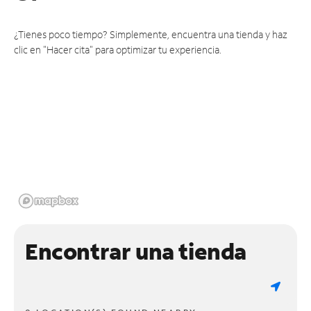
¿Tienes poco tiempo? Simplemente, encuentra una tienda y haz
clic en "Hacer cita" para optimizar tu experiencia.
Encontrar una tienda