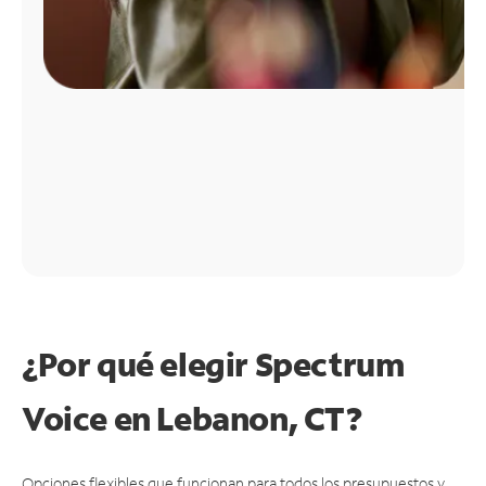
¿Por qué elegir Spectrum
Voice en Lebanon, CT?
Opciones flexibles que funcionan para todos los presupuestos y