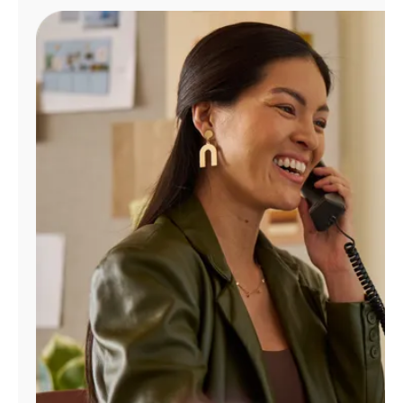
Administrar
cuenta
Encuentra
una
tienda