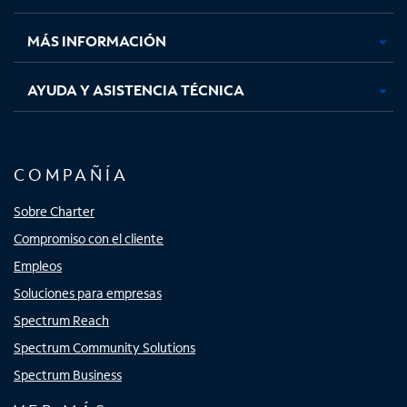
nueva
nueva
nueva
nueva
MÁS INFORMACIÓN
AYUDA Y ASISTENCIA TÉCNICA
COMPAÑÍA
Sobre Charter
Compromiso con el cliente
Empleos
Soluciones para empresas
Spectrum Reach
Spectrum Community Solutions
Spectrum Business