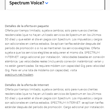
Spectrum Voice?
Detalles de la oferta en paquete
Oferta por tiempo limitado; sujeta a cambios; solo para nuevos clientes
residenciales (que no hayan utilizado servicios de Spectrum en los últimos
30 días) y que estén al día en pagos con Spectrum. Los impuestos y cargos
son adicionales en ciertos estados. Se aplican tarifas estándar después del
período de promoción o si no se mantienen los servicios elegibles. Oferta
sujeta a que los servicios elegibles se adquieran el mismo día. SPECTRUM
INTERNET: cargo adicional por instalación. Velocidades basadas en conexión
alámbrica. Las velocidades reales (incluyendo conexión inalámbrica) varían y
no están garantizadas. Se requiere módem con capacidad Gig para velocidad
Gig. Para ver una lista de módems con capacidad, visita
spectrum.net/modem
.
Detalles de la oferta de Internet
Oferta por tiempo limitado; sujeta a cambios; solo para nuevos clientes
residenciales (que no hayan utilizado servicios de Spectrum en los últimos
30 días) y que estén al día en pagos con Spectrum. Los impuestos y cargos
son adicionales en ciertos estados. SPECTRUM INTERNET: se aplican tarifas
estándar después del período de promoción. Cargo adicional por instalación.