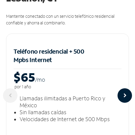
Mantente conectado con un servicio telefónico residencial
confiable y ahorra al combinarlo.
Teléfono residencial + 500
Mpbs
Internet
$65
/m
o
por 1 año
Llamadas ilimitadas a Puerto Rico y
México
Sin llamadas caídas
Velocidades de Internet de 500 Mbps