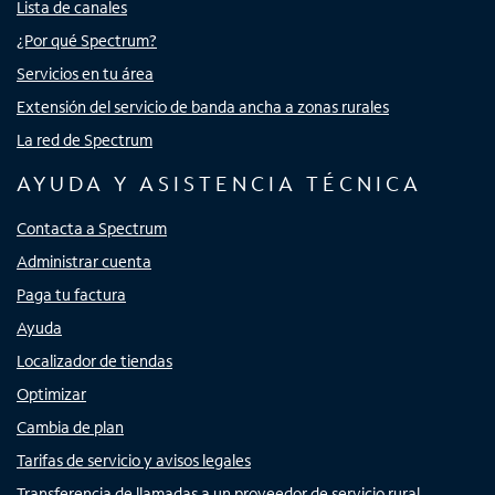
Lista de canales
¿Por qué Spectrum?
Servicios en tu área
Extensión del servicio de banda ancha a zonas rurales
La red de Spectrum
AYUDA Y ASISTENCIA TÉCNICA
Contacta a Spectrum
Administrar cuenta
Paga tu factura
Ayuda
Localizador de tiendas
Optimizar
Cambia de plan
Tarifas de servicio y avisos legales
Transferencia de llamadas a un proveedor de servicio rural