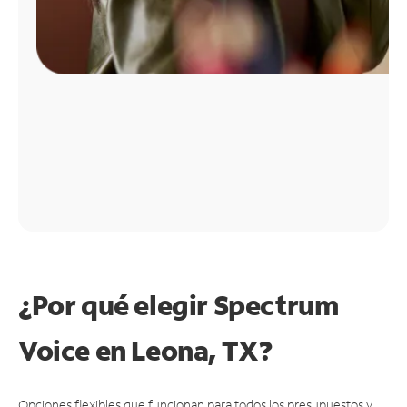
¿Por qué elegir Spectrum
Voice en Leona, TX?
Opciones flexibles que funcionan para todos los presupuestos y