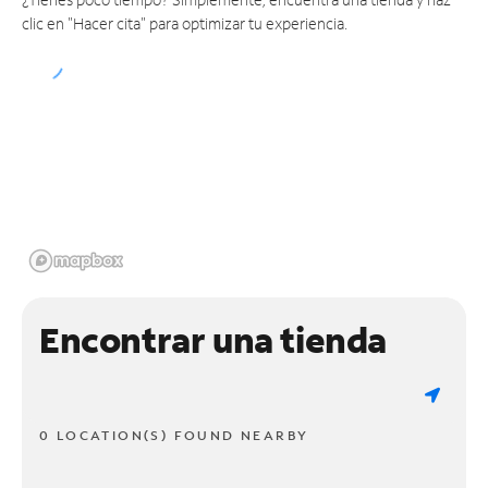
clic en "Hacer cita" para optimizar tu experiencia.
Encontrar una tienda
0 LOCATION(S) FOUND NEARBY