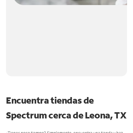
Encuentra tiendas de
Spectrum cerca de
Leona, TX
¿Tienes poco tiempo? Simplemente, encuentra una tienda y haz