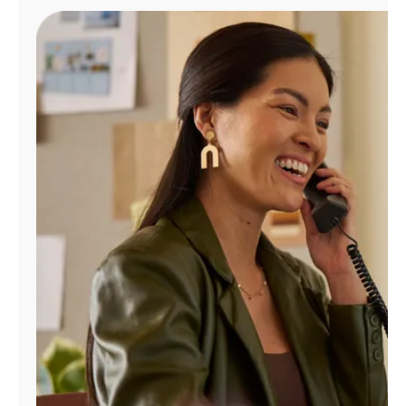
Administrar
cuenta
Encuentra
una
tienda