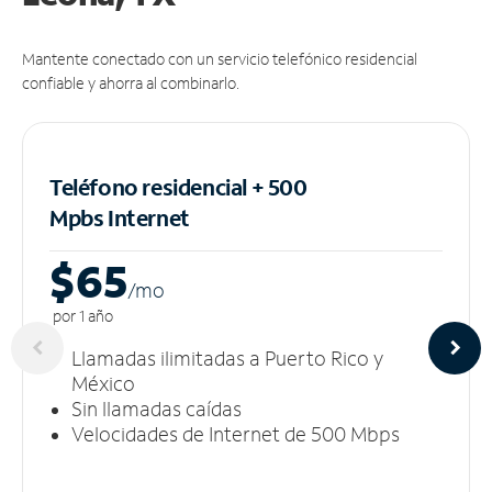
Mantente conectado con un servicio telefónico residencial
confiable y ahorra al combinarlo.
Teléfono residencial + 500
Mpbs
Internet
$65
/m
o
por 1 año
Llamadas ilimitadas a Puerto Rico y
México
Sin llamadas caídas
Velocidades de Internet de 500 Mbps