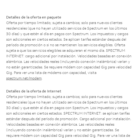
Detalles de la oferta en paquete
Oferta por tiempo limitado; sujeta a cambios; solo para nuevos clientes
residenciales (que no hayan utilizado servicios de Spectrum en los últimos
30 días) y que estén al día en pagos con Spectrum. Los impuestos y cargos
son adicionales en ciertos estados. Se aplican tarifas estándar después del
período de promoción o si no se mantienen los servicios elegibles. Oferta
sujeta a que los servicios elegibles se adquieran el mismo día. SPECTRUM
INTERNET: cargo adicional por instalación. Velocidades basadas en conexión
alámbrica. Las velocidades reales (incluyendo conexión inalámbrica) varían y
no están garantizadas. Se requiere módem con capacidad Gig para velocidad
Gig. Para ver una lista de módems con capacidad, visita
spectrum.net/modem
.
Detalles de la oferta de Internet
Oferta por tiempo limitado; sujeta a cambios; solo para nuevos clientes
residenciales (que no hayan utilizado servicios de Spectrum en los últimos
30 días) y que estén al día en pagos con Spectrum. Los impuestos y cargos
son adicionales en ciertos estados. SPECTRUM INTERNET: se aplican tarifas
estándar después del período de promoción. Cargo adicional por instalación.
Velocidades basadas en conexión alámbrica. Las velocidades reales
(incluyendo conexión inalámbrica) varían y no están garantizadas. Se
requiere módem con capacidad Gig para velocidad Gig. Para ver una lista de