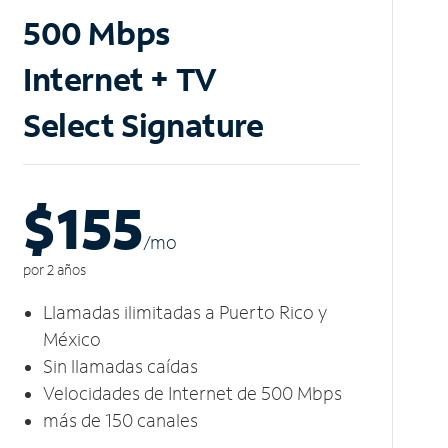
500 Mbps
Internet + TV
Select Signature
$155
/m
o
por 2 años
Llamadas ilimitadas a Puerto Rico y
México
Sin llamadas caídas
Velocidades de Internet de 500 Mbps
más de 150 canales