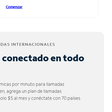
Comenzar
ADAS INTERNACIONALES
 conectado en todo
micas por minuto para llamadas
ien, agrega un plan de llamadas
solo $5 al mes y conéctate con 70 países.