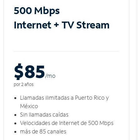
500 Mbps
Internet + TV Stream
$85
/m
o
por 2 años
Llamadas ilimitadas a Puerto Rico y
México
Sin llamadas caídas
Velocidades de Internet de 500 Mbps
más de 85 canales