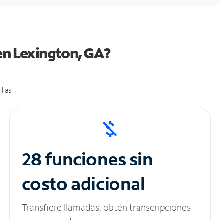
en Lexington, GA?
lias.
28 funciones sin
costo adicional
Transfiere llamadas, obtén transcripciones