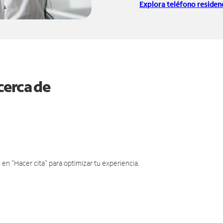
Explora teléfono residenc
cerca de
en "Hacer cita" para optimizar tu experiencia.