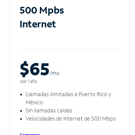
500 Mpbs
Internet
$65
/m
o
por 1 año
Llamadas ilimitadas a Puerto Rico y
México
Sin llamadas caídas
Velocidades de Internet de 500 Mbps