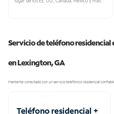
lugar de los EE. UU., Canadá, México y más.
Servicio de teléfono residencial 
en Lexington, GA
Mantente conectado con un servicio telefónico residencial confiable
Teléfono residencial +