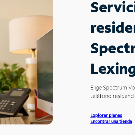
Servic
reside
Spect
Lexin
Elige Spectrum Vo
teléfono residencia
Explorar planes
Encontrar una tienda