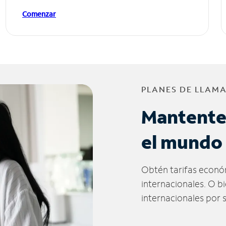
Comenzar
PLANES DE LLAM
Mantente
el mundo
Obtén tarifas econó
internacionales. O b
internacionales por 