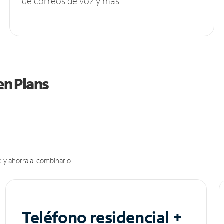
de correos de voz y más.
en Plans
 y ahorra al combinarlo.
Teléfono residencial +