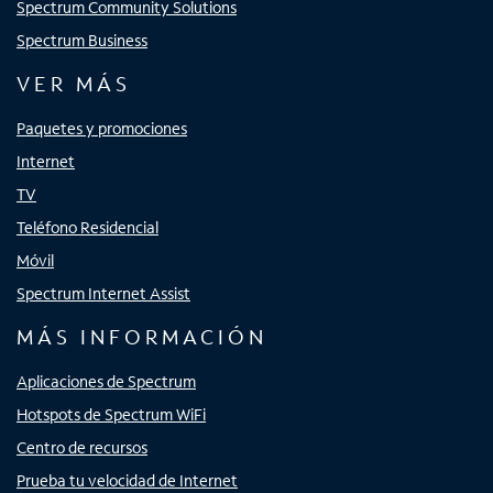
Spectrum Community Solutions
Spectrum Business
VER MÁS
Paquetes y promociones
Internet
TV
Teléfono Residencial
Móvil
Spectrum Internet Assist
MÁS INFORMACIÓN
Aplicaciones de Spectrum
Hotspots de Spectrum WiFi
Centro de recursos
Prueba tu velocidad de Internet