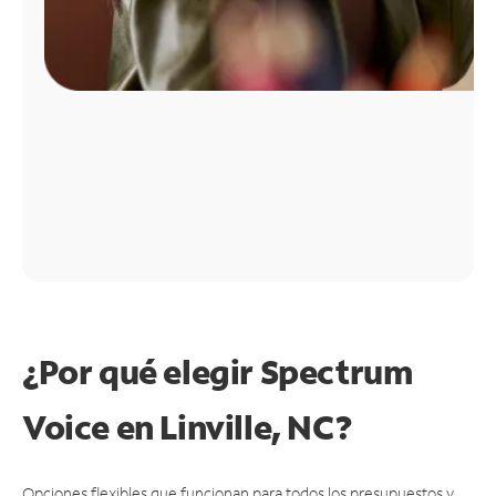
¿Por qué elegir Spectrum
Voice en Linville, NC?
Opciones flexibles que funcionan para todos los presupuestos y