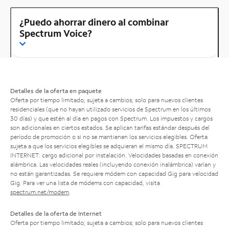
¿Puedo ahorrar dinero al combinar
Spectrum Voice?
Detalles de la oferta en paquete
Oferta por tiempo limitado; sujeta a cambios; solo para nuevos clientes
residenciales (que no hayan utilizado servicios de Spectrum en los últimos
30 días) y que estén al día en pagos con Spectrum. Los impuestos y cargos
son adicionales en ciertos estados. Se aplican tarifas estándar después del
período de promoción o si no se mantienen los servicios elegibles. Oferta
sujeta a que los servicios elegibles se adquieran el mismo día. SPECTRUM
INTERNET: cargo adicional por instalación. Velocidades basadas en conexión
alámbrica. Las velocidades reales (incluyendo conexión inalámbrica) varían y
no están garantizadas. Se requiere módem con capacidad Gig para velocidad
Gig. Para ver una lista de módems con capacidad, visita
spectrum.net/modem
.
Detalles de la oferta de Internet
Oferta por tiempo limitado; sujeta a cambios; solo para nuevos clientes