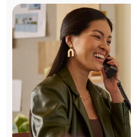
Administrar
cuenta
Encuentra
una
tienda