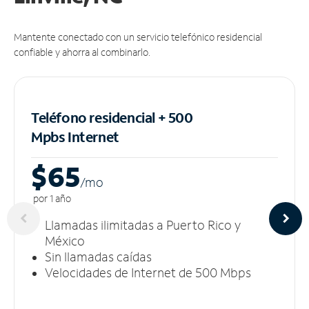
Mantente conectado con un servicio telefónico residencial
confiable y ahorra al combinarlo.
Teléfono residencial + 500
Mpbs
Internet
$65
/m
o
por 1 año
Llamadas ilimitadas a Puerto Rico y
México
Sin llamadas caídas
Velocidades de Internet de 500 Mbps