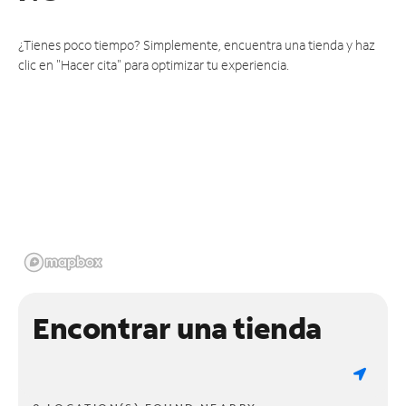
¿Tienes poco tiempo? Simplemente, encuentra una tienda y haz
clic en "Hacer cita" para optimizar tu experiencia.
Encontrar una tienda