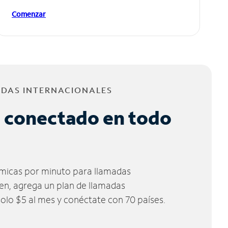
Comenzar
ADAS INTERNACIONALES
 conectado en todo
micas por minuto para llamadas
ien, agrega un plan de llamadas
solo $5 al mes y conéctate con 70 países.