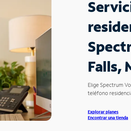
Servic
reside
Spect
Falls,
Elige Spectrum Vo
teléfono residencia
Explorar planes
Encontrar una tienda