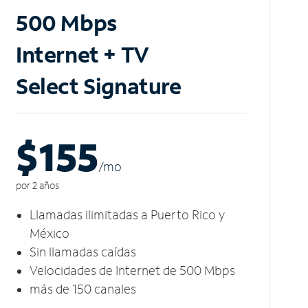
500 Mbps
Internet + TV
Select Signature
$155
/m
o
por 2 años
Llamadas ilimitadas a Puerto Rico y
México
Sin llamadas caídas
Velocidades de Internet de 500 Mbps
más de 150 canales