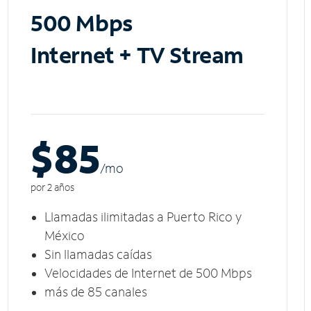
500 Mbps
Internet + TV Stream
$85
/m
o
por 2 años
Llamadas ilimitadas a Puerto Rico y
México
Sin llamadas caídas
Velocidades de Internet de 500 Mbps
más de 85 canales