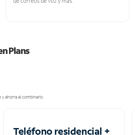
de correos de voz y más.
en Plans
 y ahorra al combinarlo.
Teléfono residencial +