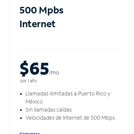
500 Mpbs
Internet
$65
/m
o
por 1 año
Llamadas ilimitadas a Puerto Rico y
México
Sin llamadas caídas
Velocidades de Internet de 500 Mbps