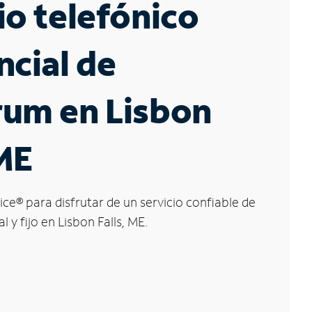
io telefónico
ncial de
rum en Lisbon
 ME
ice
®
para disfrutar de un servicio confiable de
l y fijo en Lisbon Falls, ME.