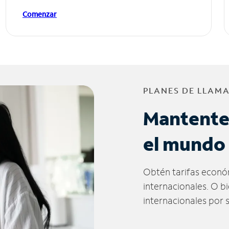
Comenzar
PLANES DE LLAM
Mantente
el mundo
Obtén tarifas econó
internacionales. O b
internacionales por 