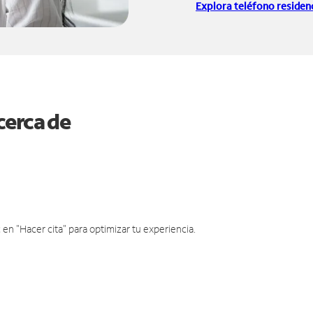
Explora teléfono residenc
cerca de
en "Hacer cita" para optimizar tu experiencia.