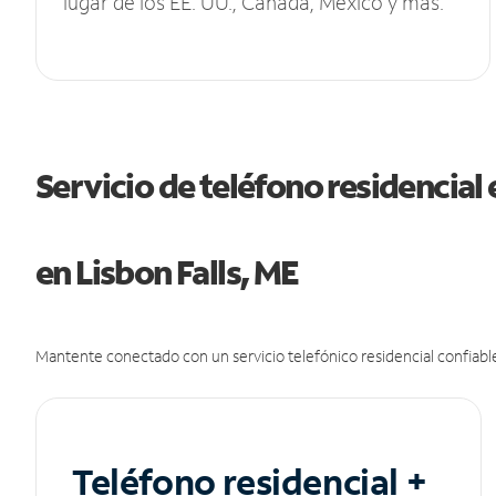
lugar de los EE. UU., Canadá, México y más.
Servicio de teléfono residencial 
en Lisbon Falls, ME
Mantente conectado con un servicio telefónico residencial confiable
Teléfono residencial +