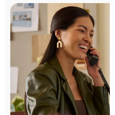
Administrar
cuenta
Encuentra
una
tienda