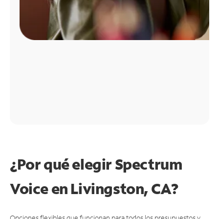
¿Por qué elegir Spectrum
Voice en Livingston, CA?
Opciones flexibles que funcionan para todos los presupuestos y