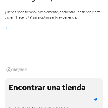
¿Tienes poco tiempo? Simplemente, encuentra una tienda y haz
clic en "Hacer cita" para optimizar tu experiencia.
Encontrar una tienda