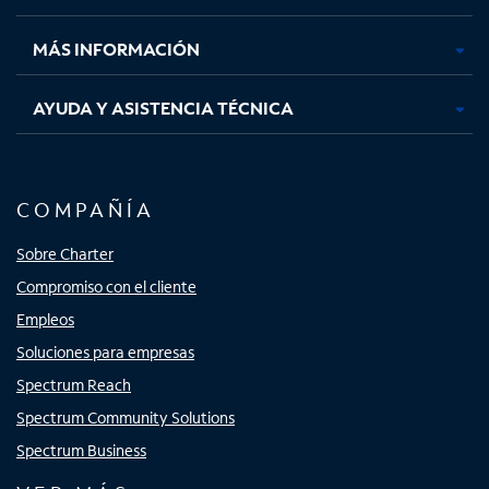
nueva
nueva
nueva
nueva
MÁS INFORMACIÓN
AYUDA Y ASISTENCIA TÉCNICA
COMPAÑÍA
Sobre Charter
Compromiso con el cliente
Empleos
Soluciones para empresas
Spectrum Reach
Spectrum Community Solutions
Spectrum Business