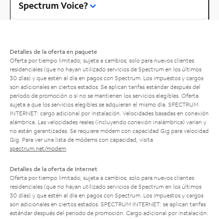
Spectrum Voice?
Detalles de la oferta en paquete
Oferta por tiempo limitado; sujeta a cambios; solo para nuevos clientes
residenciales (que no hayan utilizado servicios de Spectrum en los últimos
30 días) y que estén al día en pagos con Spectrum. Los impuestos y cargos
son adicionales en ciertos estados. Se aplican tarifas estándar después del
período de promoción o si no se mantienen los servicios elegibles. Oferta
sujeta a que los servicios elegibles se adquieran el mismo día. SPECTRUM
INTERNET: cargo adicional por instalación. Velocidades basadas en conexión
alámbrica. Las velocidades reales (incluyendo conexión inalámbrica) varían y
no están garantizadas. Se requiere módem con capacidad Gig para velocidad
Gig. Para ver una lista de módems con capacidad, visita
spectrum.net/modem
.
Detalles de la oferta de Internet
Oferta por tiempo limitado; sujeta a cambios; solo para nuevos clientes
residenciales (que no hayan utilizado servicios de Spectrum en los últimos
30 días) y que estén al día en pagos con Spectrum. Los impuestos y cargos
son adicionales en ciertos estados. SPECTRUM INTERNET: se aplican tarifas
estándar después del período de promoción. Cargo adicional por instalación.