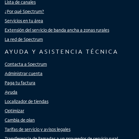
Lista de canales
¿Por qué Spectrum?
Servicios en tu área
Extensión del servicio de banda ancha a zonas rurales
La red de Spectrum
AYUDA Y ASISTENCIA TÉCNICA
Contacta a Spectrum
Administrar cuenta
Paga tu factura
Ayuda
Localizador de tiendas
Optimizar
Cambia de plan
Tarifas de servicio y avisos legales
Transferencia de llamadas a un proveedor de servicio rural