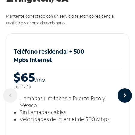
Mantente conectado con un servicio telefónico residencial
confiable y ahorra al combinarlo.
Teléfono residencial + 500
Mpbs
Internet
$65
/m
o
por 1 año
Llamadas ilimitadas a Puerto Rico y
México
Sin llamadas caídas
Velocidades de Internet de 500 Mbps