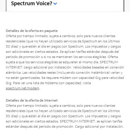
Spectrum Voice?
Detalles de la oferta en paquete
Oferta por tiempo limitado; sujeta a cambios; solo para nuevos clientes
residenciales (que no hayan utilizado servicios de Spectrum en los últimos
30 días) y que estén al día en pagos con Spectrum. Los impuestos y cargos
son adicionales en ciertos estados. Se aplican tarifas estándar después del
período de promoción o si no se mantienen los servicios elegibles. Oferta
sujeta a que los servicios elegibles se adquieran el mismo día. SPECTRUM
INTERNET: cargo adicional por instalación. Velocidades basadas en conexión
alámbrica. Las velocidades reales (incluyendo conexión inalámbrica) varían y
no están garantizadas. Se requiere módem con capacidad Gig para velocidad
Gig. Para ver una lista de módems con capacidad, visita
spectrum.net/modem
.
Detalles de la oferta de Internet
Oferta por tiempo limitado; sujeta a cambios; solo para nuevos clientes
residenciales (que no hayan utilizado servicios de Spectrum en los últimos
30 días) y que estén al día en pagos con Spectrum. Los impuestos y cargos
son adicionales en ciertos estados. SPECTRUM INTERNET: se aplican tarifas
estándar después del período de promoción. Cargo adicional por instalación.