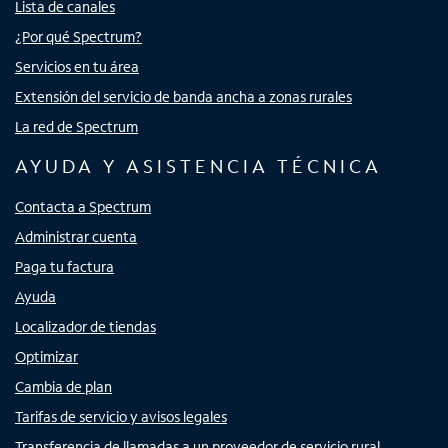
Lista de canales
¿Por qué Spectrum?
Servicios en tu área
Extensión del servicio de banda ancha a zonas rurales
La red de Spectrum
AYUDA Y ASISTENCIA TÉCNICA
Contacta a Spectrum
Administrar cuenta
Paga tu factura
Ayuda
Localizador de tiendas
Optimizar
Cambia de plan
Tarifas de servicio y avisos legales
Transferencia de llamadas a un proveedor de servicio rural