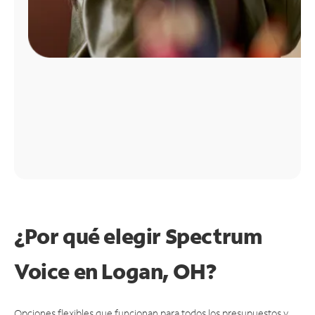
¿Por qué elegir Spectrum
Voice en Logan, OH?
Opciones flexibles que funcionan para todos los presupuestos y