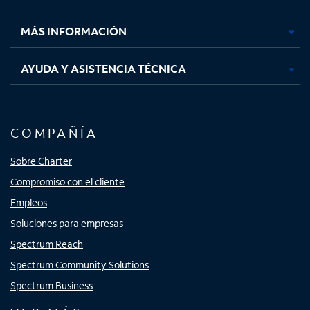
nueva
nueva
nueva
nueva
MÁS INFORMACIÓN
AYUDA Y ASISTENCIA TÉCNICA
COMPAÑÍA
Sobre Charter
Compromiso con el cliente
Empleos
Soluciones para empresas
Spectrum Reach
Spectrum Community Solutions
Spectrum Business