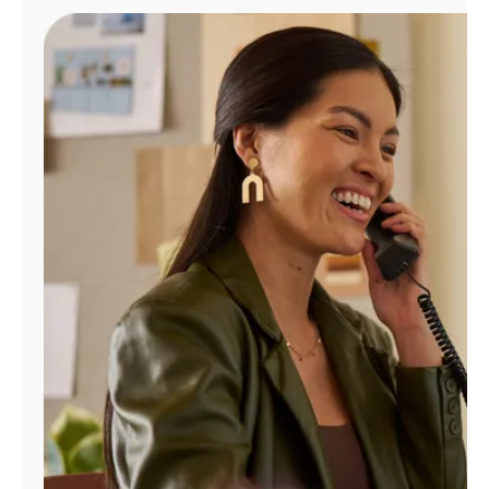
Administrar
cuenta
Encuentra
una
tienda