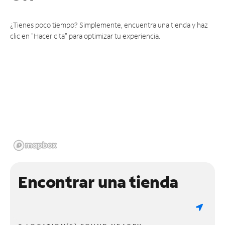
¿Tienes poco tiempo? Simplemente, encuentra una tienda y haz
clic en "Hacer cita" para optimizar tu experiencia.
Encontrar una tienda