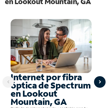
en
Lookout Mountain, GA
Internet por fibra
óptica de Spectrum
en Lookout
Mountain, GA