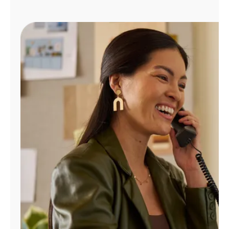
Administrar
cuenta
Encuentra
una
tienda