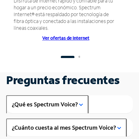
Disfruta de Internet rápido y confiable para tu
hogar a un precio económico. Spectrum
Internet® está respaldado por tecnología de
fibra óptica y conectado a las instalaciones por
líneas coaxiales.
Ver ofertas de Internet
Preguntas frecuentes
¿Qué es Spectrum Voice?
¿Cuánto cuesta al mes Spectrum Voice?