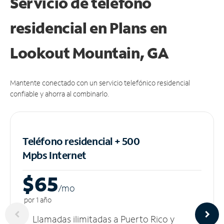
Servicio de teléfono
residencial en Plans
en
Lookout Mountain, GA
Mantente conectado con un servicio telefónico residencial
confiable y ahorra al combinarlo.
Teléfono residencial + 500
Mpbs
Internet
$65
/m
o
por 1 año
Llamadas ilimitadas a Puerto Rico y