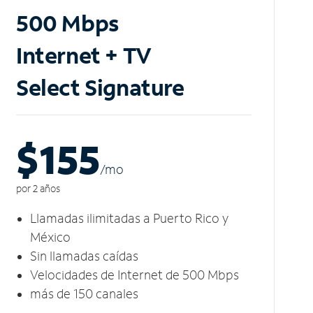
500 Mbps
Internet + TV
Select Signature
$155
/m
o
por 2 años
Llamadas ilimitadas a Puerto Rico y
México
Sin llamadas caídas
Velocidades de Internet de 500 Mbps
más de 150 canales