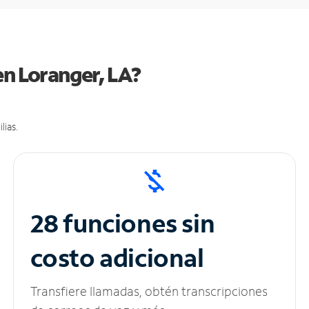
en Loranger, LA?
lias.
28 funciones sin
costo adicional
Transfiere llamadas, obtén transcripciones