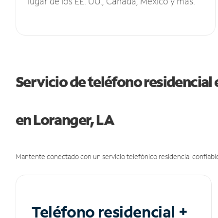
lugar de los EE. UU., Canadá, México y más.
Servicio de teléfono residencial 
en Loranger, LA
Mantente conectado con un servicio telefónico residencial confiable
Teléfono residencial +