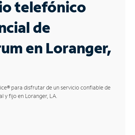
io telefónico
ncial de
um en Loranger,
ice
®
para disfrutar de un servicio confiable de
l y fijo en Loranger, LA.