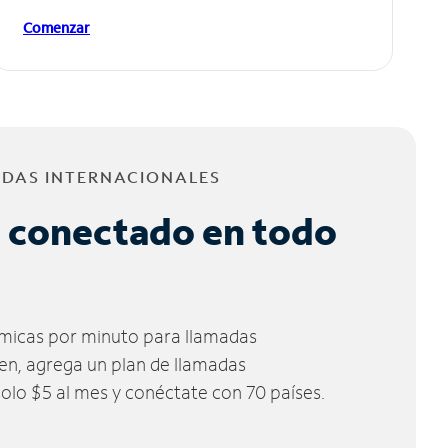
Comenzar
ADAS INTERNACIONALES
 conectado en todo
micas por minuto para llamadas
ien, agrega un plan de llamadas
solo $5 al mes y conéctate con 70 países.