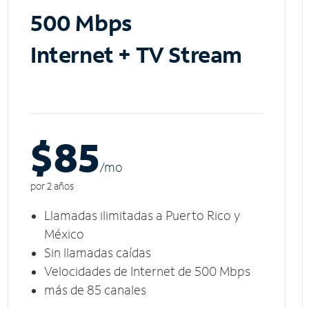
500 Mbps
Internet + TV Stream
$85
/m
o
por 2 años
Llamadas ilimitadas a Puerto Rico y
México
Sin llamadas caídas
Velocidades de Internet de 500 Mbps
más de 85 canales