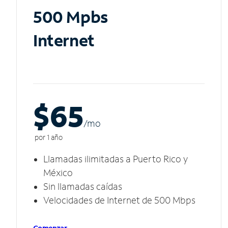
500 Mpbs
Internet
$65
/m
o
por 1 año
Llamadas ilimitadas a Puerto Rico y
México
Sin llamadas caídas
Velocidades de Internet de 500 Mbps