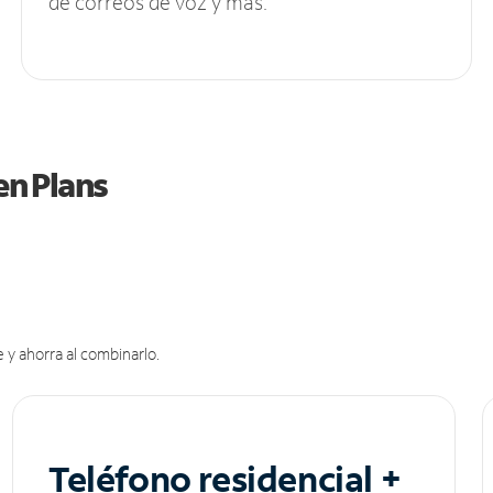
de correos de voz y más.
en Plans
 y ahorra al combinarlo.
Teléfono residencial +