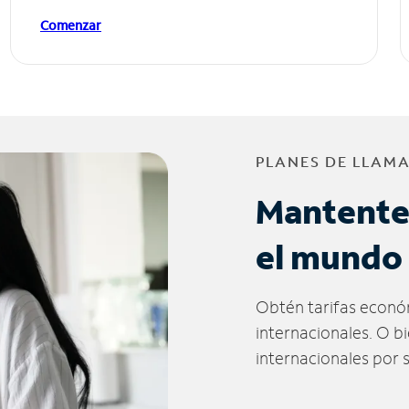
Comenzar
PLANES DE LLAM
Mantente
el mundo
Obtén tarifas econó
internacionales. O b
internacionales por 