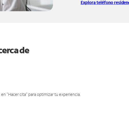
Explora teléfono residenc
cerca de
en "Hacer cita" para optimizar tu experiencia.