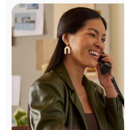
Administrar
cuenta
Encuentra
una
tienda