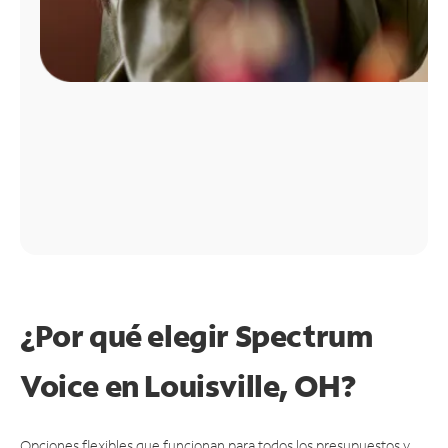
¿Por qué elegir Spectrum
Voice en Louisville, OH?
Opciones flexibles que funcionan para todos los presupuestos y