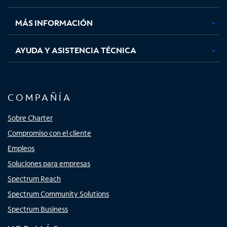
nueva
nueva
nueva
nueva
MÁS INFORMACIÓN
AYUDA Y ASISTENCIA TÉCNICA
COMPAÑÍA
Sobre Charter
Compromiso con el cliente
Empleos
Soluciones para empresas
Spectrum Reach
Spectrum Community Solutions
Spectrum Business