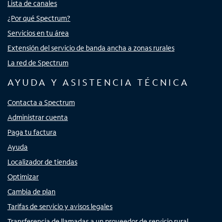
Lista de canales
¿Por qué Spectrum?
Servicios en tu área
Extensión del servicio de banda ancha a zonas rurales
La red de Spectrum
AYUDA Y ASISTENCIA TÉCNICA
Contacta a Spectrum
Administrar cuenta
Paga tu factura
Ayuda
Localizador de tiendas
Optimizar
Cambia de plan
Tarifas de servicio y avisos legales
Transferencia de llamadas a un proveedor de servicio rural