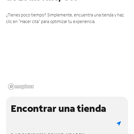
¿Tienes poco tiempo? Simplemente, encuentra una tienda y haz
clic en "Hacer cita" para optimizar tu experiencia.
Encontrar una tienda