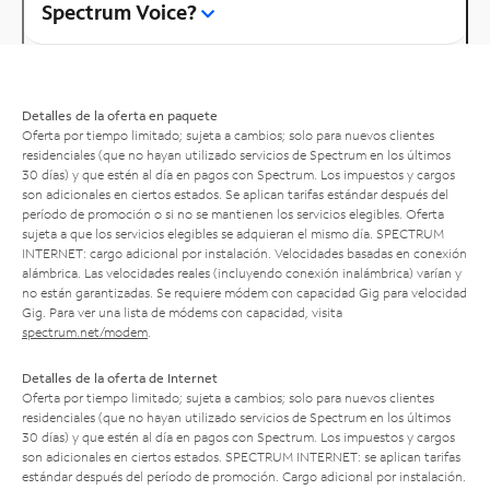
Spectrum Voice?
Detalles de la oferta en paquete
Oferta por tiempo limitado; sujeta a cambios; solo para nuevos clientes
residenciales (que no hayan utilizado servicios de Spectrum en los últimos
30 días) y que estén al día en pagos con Spectrum. Los impuestos y cargos
son adicionales en ciertos estados. Se aplican tarifas estándar después del
período de promoción o si no se mantienen los servicios elegibles. Oferta
sujeta a que los servicios elegibles se adquieran el mismo día. SPECTRUM
INTERNET: cargo adicional por instalación. Velocidades basadas en conexión
alámbrica. Las velocidades reales (incluyendo conexión inalámbrica) varían y
no están garantizadas. Se requiere módem con capacidad Gig para velocidad
Gig. Para ver una lista de módems con capacidad, visita
spectrum.net/modem
.
Detalles de la oferta de Internet
Oferta por tiempo limitado; sujeta a cambios; solo para nuevos clientes
residenciales (que no hayan utilizado servicios de Spectrum en los últimos
30 días) y que estén al día en pagos con Spectrum. Los impuestos y cargos
son adicionales en ciertos estados. SPECTRUM INTERNET: se aplican tarifas
estándar después del período de promoción. Cargo adicional por instalación.