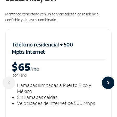
Mantente conectado con un servicio telefónico residencial
confiable y ahorra al combinarlo.
Teléfono residencial + 500
Mpbs
Internet
$65
/m
o
por 1 año
Llamadas ilimitadas a Puerto Rico y
México
Sin llamadas caídas
Velocidades de Internet de 500 Mbps