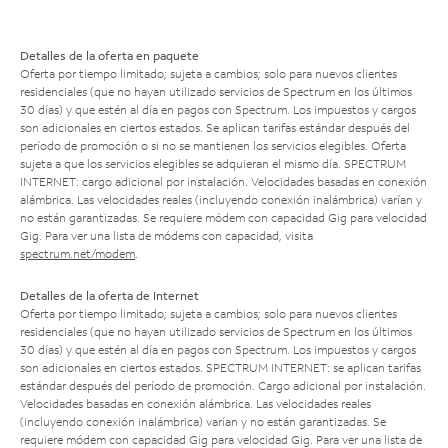
Detalles de la oferta en paquete
Oferta por tiempo limitado; sujeta a cambios; solo para nuevos clientes
residenciales (que no hayan utilizado servicios de Spectrum en los últimos
30 días) y que estén al día en pagos con Spectrum. Los impuestos y cargos
son adicionales en ciertos estados. Se aplican tarifas estándar después del
período de promoción o si no se mantienen los servicios elegibles. Oferta
sujeta a que los servicios elegibles se adquieran el mismo día. SPECTRUM
INTERNET: cargo adicional por instalación. Velocidades basadas en conexión
alámbrica. Las velocidades reales (incluyendo conexión inalámbrica) varían y
no están garantizadas. Se requiere módem con capacidad Gig para velocidad
Gig. Para ver una lista de módems con capacidad, visita
spectrum.net/modem
.
Detalles de la oferta de Internet
Oferta por tiempo limitado; sujeta a cambios; solo para nuevos clientes
residenciales (que no hayan utilizado servicios de Spectrum en los últimos
30 días) y que estén al día en pagos con Spectrum. Los impuestos y cargos
son adicionales en ciertos estados. SPECTRUM INTERNET: se aplican tarifas
estándar después del período de promoción. Cargo adicional por instalación.
Velocidades basadas en conexión alámbrica. Las velocidades reales
(incluyendo conexión inalámbrica) varían y no están garantizadas. Se
requiere módem con capacidad Gig para velocidad Gig. Para ver una lista de