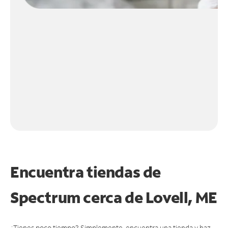
Encuentra tiendas de
Spectrum cerca de
Lovell, ME
¿Tienes poco tiempo? Simplemente, encuentra una tienda y haz