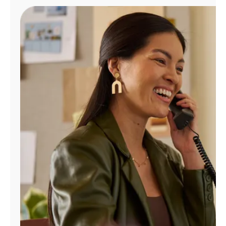
Administrar
cuenta
Encuentra
una
tienda