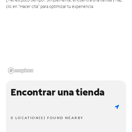
clic en "Hacer cita" para optimizar tu experiencia.
Encontrar una tienda
0 LOCATION(S) FOUND NEARBY