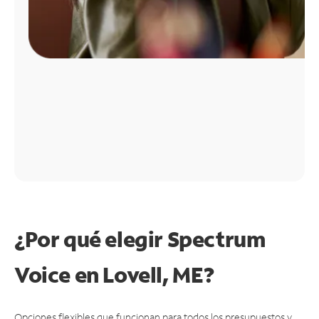
¿Por qué elegir Spectrum
Voice en Lovell, ME?
Opciones flexibles que funcionan para todos los presupuestos y