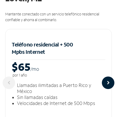
Mantente conectado con un servicio telefónico residencial
confiable y ahorra al combinarlo.
Teléfono residencial + 500
Mpbs
Internet
$65
/m
o
por 1 año
Llamadas ilimitadas a Puerto Rico y
México
Sin llamadas caídas
Velocidades de Internet de 500 Mbps