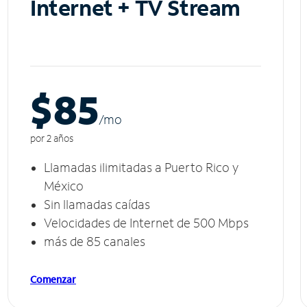
Internet + TV Stream
$85
/m
o
por 2 años
Llamadas ilimitadas a Puerto Rico y
México
Sin llamadas caídas
Velocidades de Internet de 500 Mbps
más de 85 canales
Comenzar