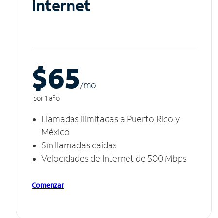
Internet
$65
/m
o
por 1 año
Llamadas ilimitadas a Puerto Rico y
México
Sin llamadas caídas
Velocidades de Internet de 500 Mbps
Comenzar