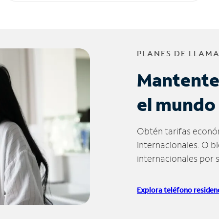
PLANES DE LLAM
Mantente
el mundo
Obtén tarifas econó
internacionales. O b
internacionales por 
Explora teléfono residenc