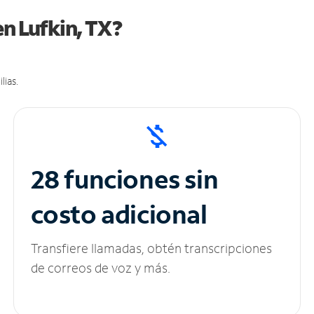
en Lufkin, TX?
lias.
28 funciones sin
costo adicional
Transfiere llamadas, obtén transcripciones
de correos de voz y más.