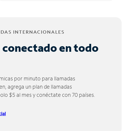
ADAS INTERNACIONALES
 conectado en todo
micas por minuto para llamadas
ien, agrega un plan de llamadas
solo $5 al mes y conéctate con 70 países.
ial