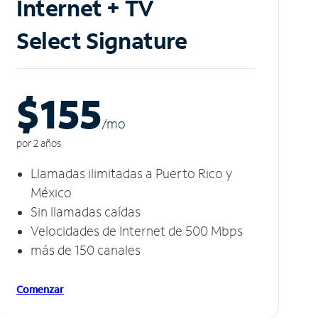
Internet + TV
Select Signature
$155
/m
o
por 2 años
Llamadas ilimitadas a Puerto Rico y
México
Sin llamadas caídas
Velocidades de Internet de 500 Mbps
más de 150 canales
Comenzar