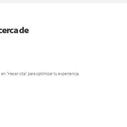
cerca de
en "Hacer cita" para optimizar tu experiencia.