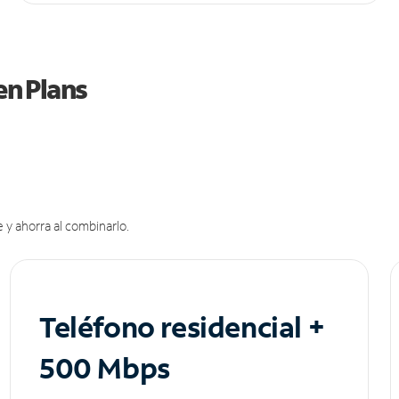
en Plans
 y ahorra al combinarlo.
Teléfono residencial +
500 Mbps