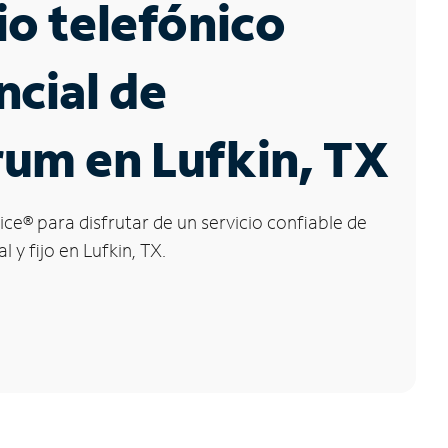
io telefónico
ncial de
um en Lufkin, TX
ice
®
para disfrutar de un servicio confiable de
l y fijo en Lufkin, TX.