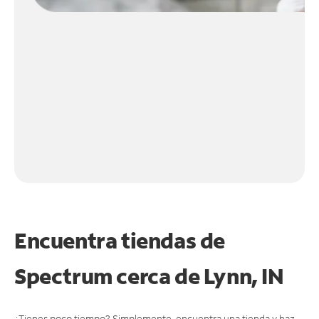
Encuentra tiendas de
Spectrum cerca de
Lynn, IN
¿Tienes poco tiempo? Simplemente, encuentra una tienda y haz