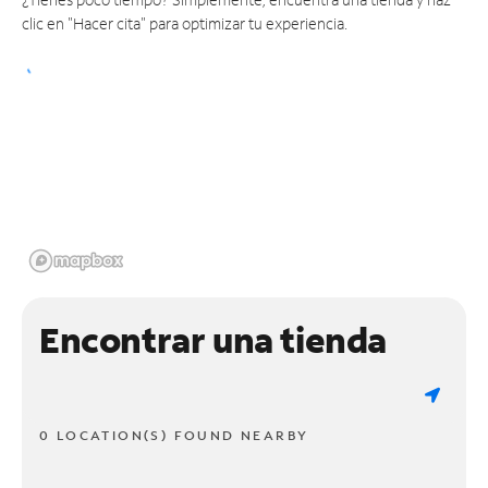
clic en "Hacer cita" para optimizar tu experiencia.
Encontrar una tienda
0 LOCATION(S) FOUND NEARBY