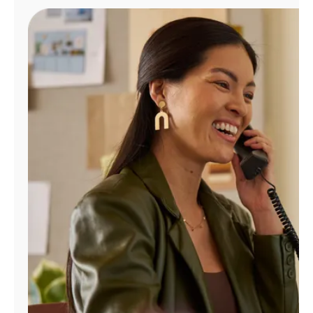
Administrar
cuenta
Encuentra
una
tienda