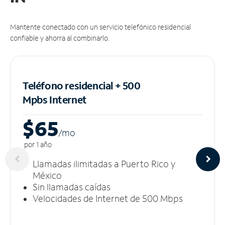
Mantente conectado con un servicio telefónico residencial
confiable y ahorra al combinarlo.
Teléfono residencial + 500
Mpbs
Internet
$65
/m
o
por 1 año
Llamadas ilimitadas a Puerto Rico y
México
Sin llamadas caídas
Velocidades de Internet de 500 Mbps