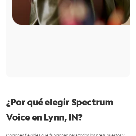
¿Por qué elegir Spectrum
Voice en Lynn, IN?
Opciones flexibles que funcionan para todos los presupuestos y