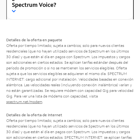
Spectrum Voice?
Detalles de la oferta en paquete
Oferta por tiempo limitado; sujeta a cambios; solo para nuevos clientes
residenciales (que no hayan utilizado servicios de Spectrum en los últimos
30 días) y que estén al día en pagos con Spectrum. Los impuestos y cargos
son adicionales en ciertos estados. Se aplican tarifas estándar después del
período de promoción o si no se mantienen los servicios elegibles. Oferta
sujeta a que los servicios elegibles se adquieran el mismo día. SPECTRUM
INTERNET: cargo adicional por instalación. Velocidades basadas en conexión
alámbrica. Las velocidades reales (incluyendo conexión inalámbrica) varían y
no están garantizadas. Se requiere módem con capacidad Gig para velocidad
Gig. Para ver una lista de módems con capacidad, visita
spectrum.net/modem
.
Detalles de la oferta de Internet
Oferta por tiempo limitado; sujeta a cambios; solo para nuevos clientes
residenciales (que no hayan utilizado servicios de Spectrum en los últimos
30 días) y que estén al día en pagos con Spectrum. Los impuestos y cargos
son adicionales en ciertos estados. SPECTRUM INTERNET: se aplican tarifas