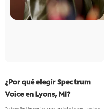
¿Por qué elegir Spectrum
Voice en Lyons, MI?
Opciones flexibles que funcionan para todos los presupuestos y