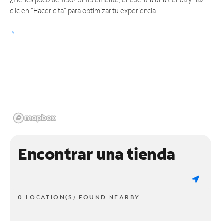
clic en "Hacer cita" para optimizar tu experiencia.
Encontrar una tienda
0 LOCATION(S) FOUND NEARBY