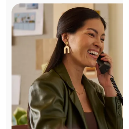
Administrar
cuenta
Encuentra
una
tienda