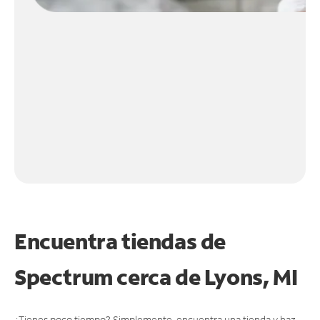
Encuentra tiendas de
Spectrum cerca de
Lyons, MI
¿Tienes poco tiempo? Simplemente, encuentra una tienda y haz