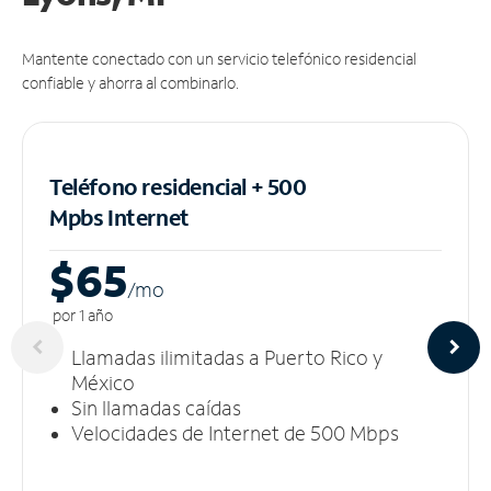
Mantente conectado con un servicio telefónico residencial
confiable y ahorra al combinarlo.
Teléfono residencial + 500
Mpbs
Internet
$65
/m
o
por 1 año
Llamadas ilimitadas a Puerto Rico y
México
Sin llamadas caídas
Velocidades de Internet de 500 Mbps