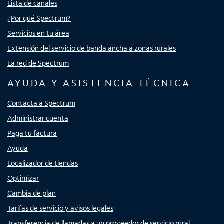
Lista de canales
¿Por qué Spectrum?
Servicios en tu área
Extensión del servicio de banda ancha a zonas rurales
La red de Spectrum
AYUDA Y ASISTENCIA TÉCNICA
Contacta a Spectrum
Administrar cuenta
Paga tu factura
Ayuda
Localizador de tiendas
Optimizar
Cambia de plan
Tarifas de servicio y avisos legales
Transferencia de llamadas a un proveedor de servicio rural