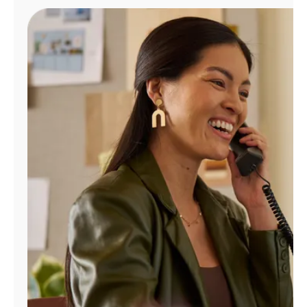
Administrar
cuenta
Encuentra
una
tienda