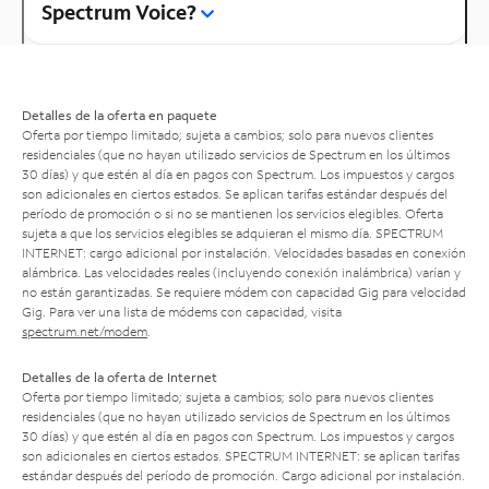
Spectrum Voice?
Detalles de la oferta en paquete
Oferta por tiempo limitado; sujeta a cambios; solo para nuevos clientes
residenciales (que no hayan utilizado servicios de Spectrum en los últimos
30 días) y que estén al día en pagos con Spectrum. Los impuestos y cargos
son adicionales en ciertos estados. Se aplican tarifas estándar después del
período de promoción o si no se mantienen los servicios elegibles. Oferta
sujeta a que los servicios elegibles se adquieran el mismo día. SPECTRUM
INTERNET: cargo adicional por instalación. Velocidades basadas en conexión
alámbrica. Las velocidades reales (incluyendo conexión inalámbrica) varían y
no están garantizadas. Se requiere módem con capacidad Gig para velocidad
Gig. Para ver una lista de módems con capacidad, visita
spectrum.net/modem
.
Detalles de la oferta de Internet
Oferta por tiempo limitado; sujeta a cambios; solo para nuevos clientes
residenciales (que no hayan utilizado servicios de Spectrum en los últimos
30 días) y que estén al día en pagos con Spectrum. Los impuestos y cargos
son adicionales en ciertos estados. SPECTRUM INTERNET: se aplican tarifas
estándar después del período de promoción. Cargo adicional por instalación.