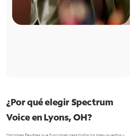
¿Por qué elegir Spectrum
Voice en Lyons, OH?
Opciones flexibles que funcionan para todos los presupuestos y