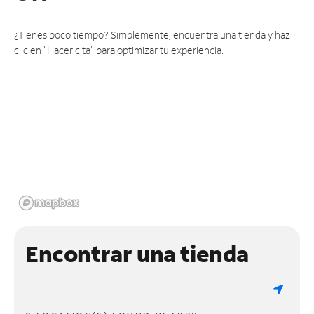
¿Tienes poco tiempo? Simplemente, encuentra una tienda y haz
clic en "Hacer cita" para optimizar tu experiencia.
Encontrar una tienda