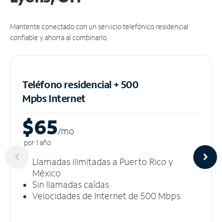
Mantente conectado con un servicio telefónico residencial
confiable y ahorra al combinarlo.
Teléfono residencial + 500
Mpbs
Internet
$65
/m
o
por 1 año
Llamadas ilimitadas a Puerto Rico y
México
Sin llamadas caídas
Velocidades de Internet de 500 Mbps