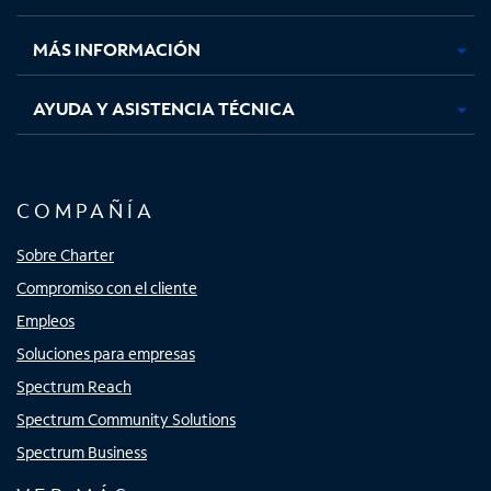
nueva
nueva
nueva
nueva
MÁS INFORMACIÓN
AYUDA Y ASISTENCIA TÉCNICA
COMPAÑÍA
Sobre Charter
Compromiso con el cliente
Empleos
Soluciones para empresas
Spectrum Reach
Spectrum Community Solutions
Spectrum Business