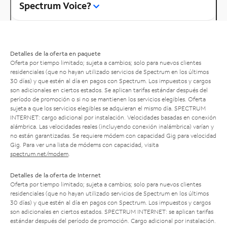
Spectrum Voice?
Detalles de la oferta en paquete
Oferta por tiempo limitado; sujeta a cambios; solo para nuevos clientes
residenciales (que no hayan utilizado servicios de Spectrum en los últimos
30 días) y que estén al día en pagos con Spectrum. Los impuestos y cargos
son adicionales en ciertos estados. Se aplican tarifas estándar después del
período de promoción o si no se mantienen los servicios elegibles. Oferta
sujeta a que los servicios elegibles se adquieran el mismo día. SPECTRUM
INTERNET: cargo adicional por instalación. Velocidades basadas en conexión
alámbrica. Las velocidades reales (incluyendo conexión inalámbrica) varían y
no están garantizadas. Se requiere módem con capacidad Gig para velocidad
Gig. Para ver una lista de módems con capacidad, visita
spectrum.net/modem
.
Detalles de la oferta de Internet
Oferta por tiempo limitado; sujeta a cambios; solo para nuevos clientes
residenciales (que no hayan utilizado servicios de Spectrum en los últimos
30 días) y que estén al día en pagos con Spectrum. Los impuestos y cargos
son adicionales en ciertos estados. SPECTRUM INTERNET: se aplican tarifas
estándar después del período de promoción. Cargo adicional por instalación.