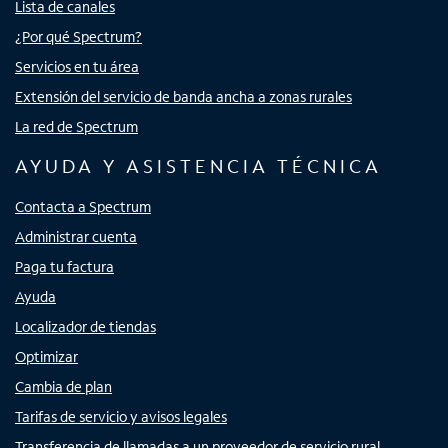
Lista de canales
¿Por qué Spectrum?
Servicios en tu área
Extensión del servicio de banda ancha a zonas rurales
La red de Spectrum
AYUDA Y ASISTENCIA TÉCNICA
Contacta a Spectrum
Administrar cuenta
Paga tu factura
Ayuda
Localizador de tiendas
Optimizar
Cambia de plan
Tarifas de servicio y avisos legales
Transferencia de llamadas a un proveedor de servicio rural