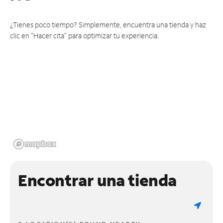
¿Tienes poco tiempo? Simplemente, encuentra una tienda y haz
clic en "Hacer cita" para optimizar tu experiencia.
Encontrar una tienda