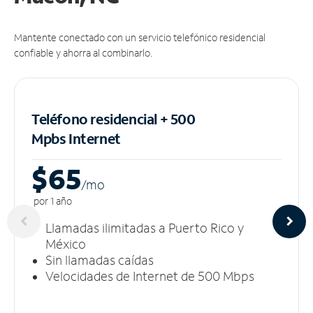
Mantente conectado con un servicio telefónico residencial
confiable y ahorra al combinarlo.
Teléfono residencial + 500
Mpbs
Internet
$65
/m
o
por 1 año
Llamadas ilimitadas a Puerto Rico y
México
Sin llamadas caídas
Velocidades de Internet de 500 Mbps