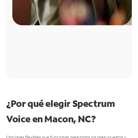
¿Por qué elegir Spectrum
Voice en Macon, NC?
Opciones flexibles que funcionan para todos los presupuestos y