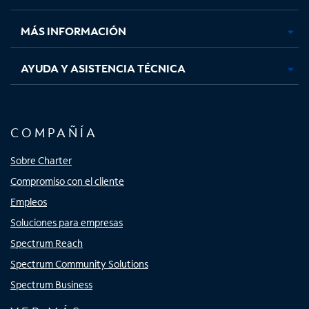
nueva
nueva
nueva
nueva
MÁS INFORMACIÓN
AYUDA Y ASISTENCIA TÉCNICA
COMPAÑÍA
Sobre Charter
Compromiso con el cliente
Empleos
Soluciones para empresas
Spectrum Reach
Spectrum Community Solutions
Spectrum Business