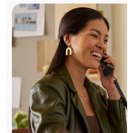
Administrar
cuenta
Encuentra
una
tienda