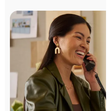
Administrar
cuenta
Encuentra
una
tienda