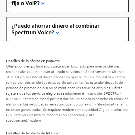
fija o VoIP?
¿Puedo ahorrar dinero al combinar
Spectrum Voice?
Detalles de la oferta en paquete
Oferta por tiempo limitado; sujeta a cambios; solo para nuevos clientes
residenciales (que no hayan utilizado servicios de Spectrum en los últimos
30 días) y que estén al día en pagos con Spectrum. Los impuestos y cargos
son adicionales en ciertos estados. Se aplican tarifas estándar después del
período de promoción o si no se mantienen los servicios elegibles. Oferta
sujeta a que los servicios elegibles se adquieran el mismo día. SPECTRUM
INTERNET: cargo adicional por instalación. Velocidades basadas en conexión
alámbrica. Las velocidades reales (incluyendo conexión inalámbrica) varían y
no están garantizadas. Se requiere módem con capacidad Gig para velocidad
Gig. Para ver una lista de módems con capacidad, visita
spectrum.net/modem
.
Detalles de la oferta de Internet