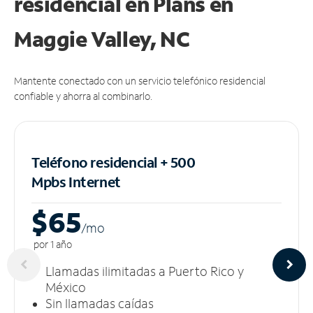
residencial en Plans
en
Maggie Valley, NC
Mantente conectado con un servicio telefónico residencial
confiable y ahorra al combinarlo.
Teléfono residencial + 500
Mpbs
Internet
$65
/m
o
por 1 año
Llamadas ilimitadas a Puerto Rico y
México
Sin llamadas caídas