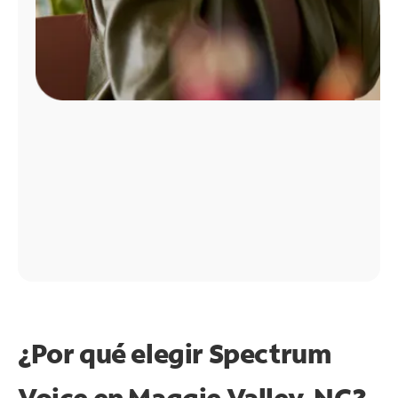
¿Por qué elegir Spectrum
Voice en Maggie Valley, NC?