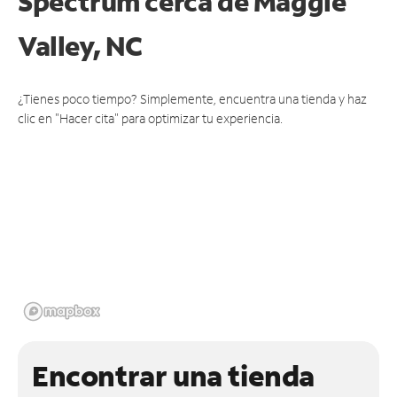
Spectrum cerca de
Maggie
Valley, NC
¿Tienes poco tiempo? Simplemente, encuentra una tienda y haz
clic en "Hacer cita" para optimizar tu experiencia.
Encontrar una tienda