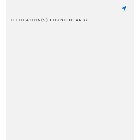
0 LOCATION(S) FOUND NEARBY