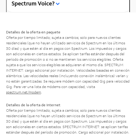
Spectrum Voice?
Detalles de la oferta en paquete
Oferta por tiempo limitado; sujeta a cambios; solo para nuevos clientes
residenciales (que no hayan utilizado servicios de Spectrum en los últimos
30 días) y que estén al día en pagos con Spectrum. Los impuestos y cargos
son adicionales en ciertos estados. Se aplican tarifas estándar después del
período de promoción o si no se mantienen los servicios elegibles. Oferta
sujeta a que los servicios elegibles se adquieran el mismo día. SPECTRUM
INTERNET: cargo adicional por instalación. Velocidades basadas en conexión
alámbrica. Las velocidades reales (incluyendo conexión inalámbrica) varían y
no están garantizadas. Se requiere módem con capacidad Gig para velocidad
Gig. Para ver una lista de módems con capacidad, visita
spectrum.net/modem
.
Detalles de la oferta de Internet
Oferta por tiempo limitado; sujeta a cambios; solo para nuevos clientes
residenciales (que no hayan utilizado servicios de Spectrum en los últimos
30 días) y que estén al día en pagos con Spectrum. Los impuestos y cargos
son adicionales en ciertos estados. SPECTRUM INTERNET: se aplican tarifas
estándar después del período de promoción. Cargo adicional por instalación.