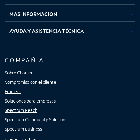
nueva
nueva
nueva
nueva
MÁS INFORMACIÓN
AYUDA Y ASISTENCIA TÉCNICA
COMPAÑÍA
Sobre Charter
Compromiso con el cliente
Empleos
Soluciones para empresas
Spectrum Reach
Spectrum Community Solutions
Spectrum Business