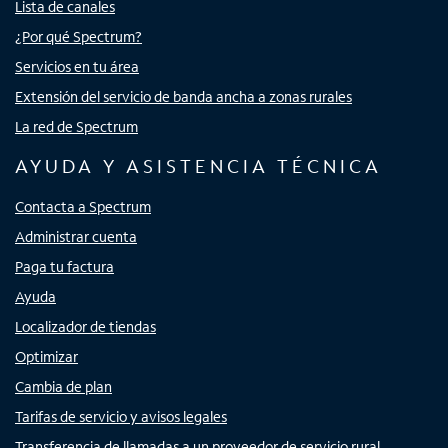
Lista de canales
¿Por qué Spectrum?
Servicios en tu área
Extensión del servicio de banda ancha a zonas rurales
La red de Spectrum
AYUDA Y ASISTENCIA TÉCNICA
Contacta a Spectrum
Administrar cuenta
Paga tu factura
Ayuda
Localizador de tiendas
Optimizar
Cambia de plan
Tarifas de servicio y avisos legales
Transferencia de llamadas a un proveedor de servicio rural