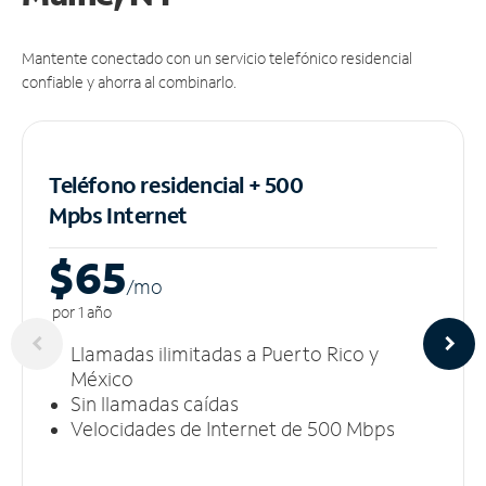
Mantente conectado con un servicio telefónico residencial
confiable y ahorra al combinarlo.
Teléfono residencial + 500
Mpbs
Internet
$65
/m
o
por 1 año
Llamadas ilimitadas a Puerto Rico y
México
Sin llamadas caídas
Velocidades de Internet de 500 Mbps