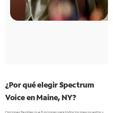
¿Por qué elegir Spectrum
Voice en Maine, NY?
Opciones flexibles que funcionan para todos los presupuestos y