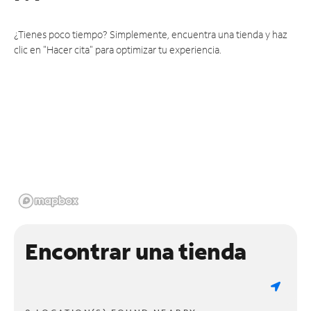
¿Tienes poco tiempo? Simplemente, encuentra una tienda y haz
clic en "Hacer cita" para optimizar tu experiencia.
Encontrar una tienda