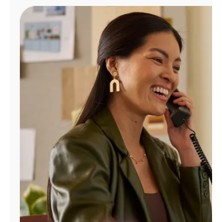
Administrar
cuenta
Encuentra
una
tienda