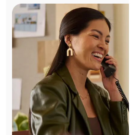
Administrar
cuenta
Encuentra
una
tienda