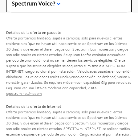
Spectrum Voice?
Detalles de la oferta en paquete
Oferta por tiempo limitado; sujeta a cambios; solo para nuevos clientes
residenciales (que no hayan utilizado servicios de Spectrum en los últimos
30 días) y que estén al día en pagos con Spectrum. Los impuestos y cargos
son adicionales en ciertos estados. Se aplican tarifas estándar después del
período de promoción o si no se mantienen los servicios elegibles. Oferta
sujeta a que los servicios elegibles se adquieran el mismo día. SPECTRUM
INTERNET: cargo adicional por instalación. Velocidades basadas en conexión
alámbrica. Las velocidades reales (incluyendo conexión inalámbrica) varían y
no están garantizadas. Se requiere módem con capacidad Gig para velocidad
Gig. Para ver una lista de módems con capacidad, visita
spectrum.net/modem
.
Detalles de la oferta de Internet
Oferta por tiempo limitado; sujeta a cambios; solo para nuevos clientes
residenciales (que no hayan utilizado servicios de Spectrum en los últimos
30 días) y que estén al día en pagos con Spectrum. Los impuestos y cargos
son adicionales en ciertos estados. SPECTRUM INTERNET: se aplican tarifas
estándar después del período de promoción. Cargo adicional por instalación.