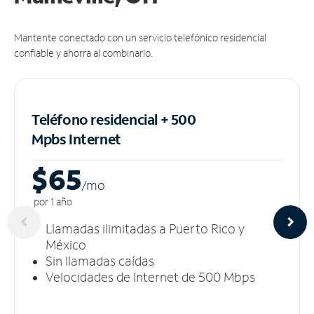
Mantente conectado con un servicio telefónico residencial
confiable y ahorra al combinarlo.
Teléfono residencial + 500
Mpbs
Internet
$65
/m
o
por 1 año
Llamadas ilimitadas a Puerto Rico y
México
Sin llamadas caídas
Velocidades de Internet de 500 Mbps