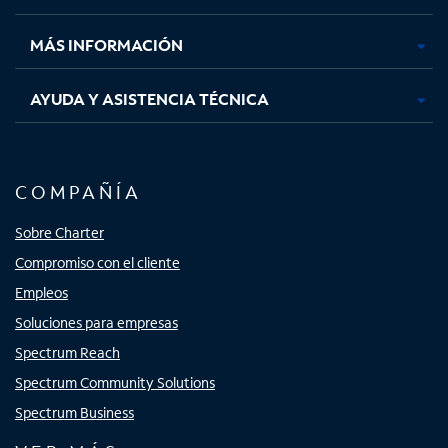
nueva
nueva
nueva
nueva
MÁS INFORMACIÓN
AYUDA Y ASISTENCIA TÉCNICA
COMPAÑÍA
Sobre Charter
Compromiso con el cliente
Empleos
Soluciones para empresas
Spectrum Reach
Spectrum Community Solutions
Spectrum Business