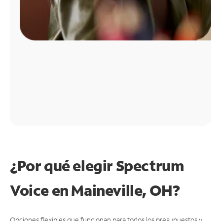
¿Por qué elegir Spectrum
Voice en Maineville, OH?
Opciones flexibles que funcionan para todos los presupuestos y