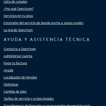
Lista de canales
¿Por qué Spectrum?
Servicios en tu área
Extensión del servicio de banda ancha a zonas rurales
La red de Spectrum
AYUDA Y ASISTENCIA TÉCNICA
Contacta a Spectrum
Administrar cuenta
Paga tu factura
Ayuda
Localizador de tiendas
Optimizar
Cambia de plan
Tarifas de servicio y avisos legales
Transferencia de llamadas a un proveedor de servicio rural