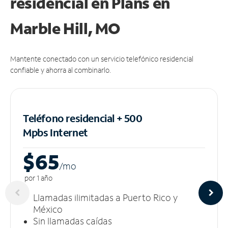
residencial en Plans
en
Marble Hill, MO
Mantente conectado con un servicio telefónico residencial
confiable y ahorra al combinarlo.
Teléfono residencial + 500
Mpbs
Internet
$65
/m
o
por 1 año
Llamadas ilimitadas a Puerto Rico y
México
Sin llamadas caídas