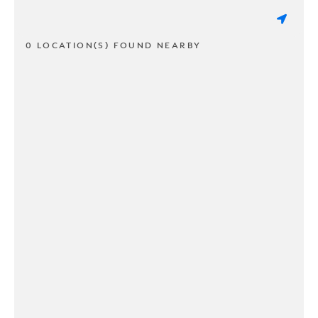
0 LOCATION(S) FOUND NEARBY