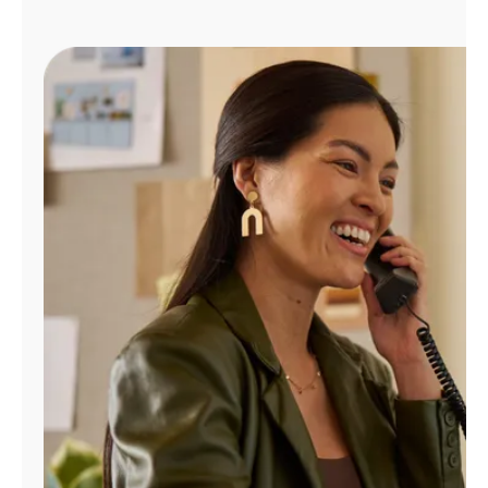
Administrar
cuenta
Encuentra
una
tienda