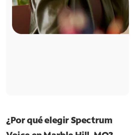
¿Por qué elegir Spectrum
Voice en Marble Hill, MO?