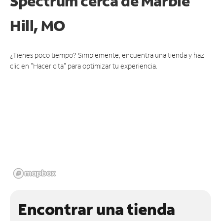
Spectrum cerca de
Marble
Hill, MO
¿Tienes poco tiempo? Simplemente, encuentra una tienda y haz
clic en "Hacer cita" para optimizar tu experiencia.
Encontrar una tienda