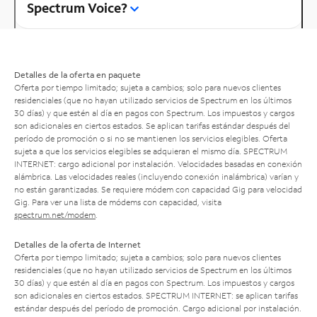
Spectrum Voice?
Detalles de la oferta en paquete
Oferta por tiempo limitado; sujeta a cambios; solo para nuevos clientes
residenciales (que no hayan utilizado servicios de Spectrum en los últimos
30 días) y que estén al día en pagos con Spectrum. Los impuestos y cargos
son adicionales en ciertos estados. Se aplican tarifas estándar después del
período de promoción o si no se mantienen los servicios elegibles. Oferta
sujeta a que los servicios elegibles se adquieran el mismo día. SPECTRUM
INTERNET: cargo adicional por instalación. Velocidades basadas en conexión
alámbrica. Las velocidades reales (incluyendo conexión inalámbrica) varían y
no están garantizadas. Se requiere módem con capacidad Gig para velocidad
Gig. Para ver una lista de módems con capacidad, visita
spectrum.net/modem
.
Detalles de la oferta de Internet
Oferta por tiempo limitado; sujeta a cambios; solo para nuevos clientes
residenciales (que no hayan utilizado servicios de Spectrum en los últimos
30 días) y que estén al día en pagos con Spectrum. Los impuestos y cargos
son adicionales en ciertos estados. SPECTRUM INTERNET: se aplican tarifas
estándar después del período de promoción. Cargo adicional por instalación.