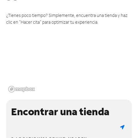
¿Tienes poco tiempo? Simplemente, encuentra una tienda y haz
clic en "Hacer cita" para optimizar tu experiencia.
Encontrar una tienda