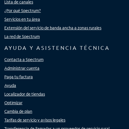
Lista de canales
¿Por qué Spectrum?
Servicios en tu área
Extensión del servicio de banda ancha a zonas rurales
La red de Spectrum
AYUDA Y ASISTENCIA TÉCNICA
Contacta a Spectrum
Administrar cuenta
Paga tu factura
Ayuda
Localizador de tiendas
Optimizar
Cambia de plan
Tarifas de servicio y avisos legales
Transferencia de llamadas a un proveedor de servicio rural