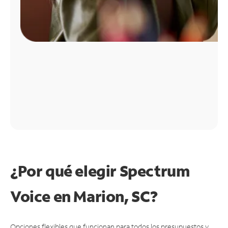
¿Por qué elegir Spectrum
Voice en Marion, SC?
Opciones flexibles que funcionan para todos los presupuestos y