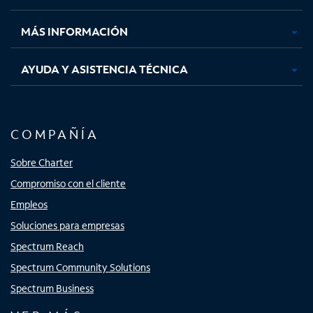
nueva
nueva
nueva
nueva
MÁS INFORMACIÓN
AYUDA Y ASISTENCIA TÉCNICA
COMPAÑÍA
Sobre Charter
Compromiso con el cliente
Empleos
Soluciones para empresas
Spectrum Reach
Spectrum Community Solutions
Spectrum Business