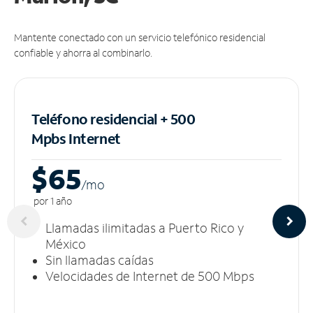
Mantente conectado con un servicio telefónico residencial
confiable y ahorra al combinarlo.
Teléfono residencial + 500
Mpbs
Internet
$65
/m
o
por 1 año
Llamadas ilimitadas a Puerto Rico y
México
Sin llamadas caídas
Velocidades de Internet de 500 Mbps