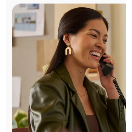
Administrar
cuenta
Encuentra
una
tienda