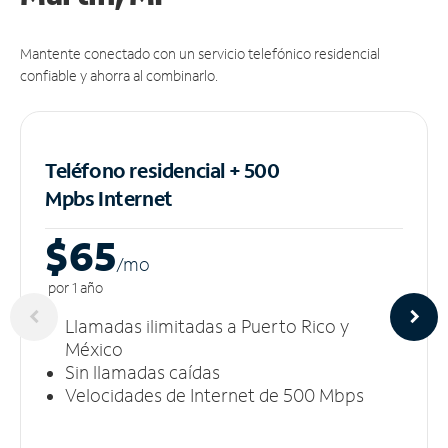
Mantente conectado con un servicio telefónico residencial
confiable y ahorra al combinarlo.
Teléfono residencial + 500
Mpbs
Internet
$65
/m
o
por 1 año
Llamadas ilimitadas a Puerto Rico y
México
Sin llamadas caídas
Velocidades de Internet de 500 Mbps