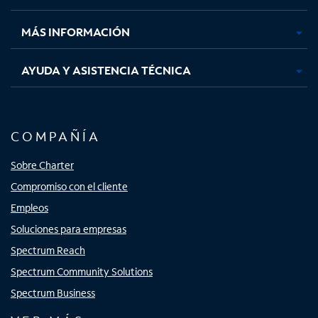
nueva
nueva
nueva
nueva
MÁS INFORMACIÓN
AYUDA Y ASISTENCIA TÉCNICA
COMPAÑÍA
Sobre Charter
Compromiso con el cliente
Empleos
Soluciones para empresas
Spectrum Reach
Spectrum Community Solutions
Spectrum Business