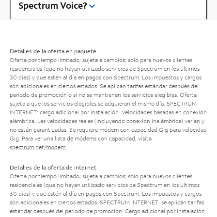
Spectrum Voice?
Detalles de la oferta en paquete
Oferta por tiempo limitado; sujeta a cambios; solo para nuevos clientes
residenciales (que no hayan utilizado servicios de Spectrum en los últimos
30 días) y que estén al día en pagos con Spectrum. Los impuestos y cargos
son adicionales en ciertos estados. Se aplican tarifas estándar después del
período de promoción o si no se mantienen los servicios elegibles. Oferta
sujeta a que los servicios elegibles se adquieran el mismo día. SPECTRUM
INTERNET: cargo adicional por instalación. Velocidades basadas en conexión
alámbrica. Las velocidades reales (incluyendo conexión inalámbrica) varían y
no están garantizadas. Se requiere módem con capacidad Gig para velocidad
Gig. Para ver una lista de módems con capacidad, visita
spectrum.net/modem
.
Detalles de la oferta de Internet
Oferta por tiempo limitado; sujeta a cambios; solo para nuevos clientes
residenciales (que no hayan utilizado servicios de Spectrum en los últimos
30 días) y que estén al día en pagos con Spectrum. Los impuestos y cargos
son adicionales en ciertos estados. SPECTRUM INTERNET: se aplican tarifas
estándar después del período de promoción. Cargo adicional por instalación.