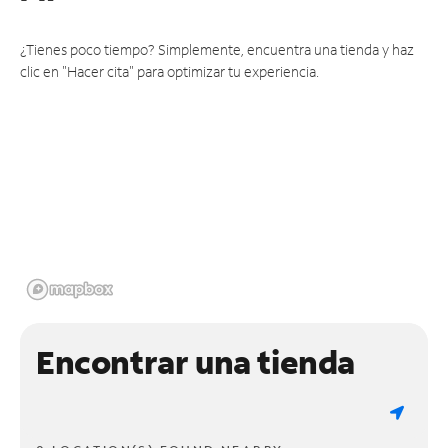
¿Tienes poco tiempo? Simplemente, encuentra una tienda y haz
clic en "Hacer cita" para optimizar tu experiencia.
Encontrar una tienda