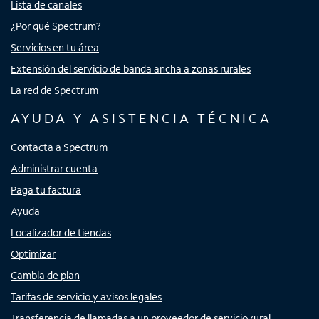
Lista de canales
¿Por qué Spectrum?
Servicios en tu área
Extensión del servicio de banda ancha a zonas rurales
La red de Spectrum
AYUDA Y ASISTENCIA TÉCNICA
Contacta a Spectrum
Administrar cuenta
Paga tu factura
Ayuda
Localizador de tiendas
Optimizar
Cambia de plan
Tarifas de servicio y avisos legales
Transferencia de llamadas a un proveedor de servicio rural