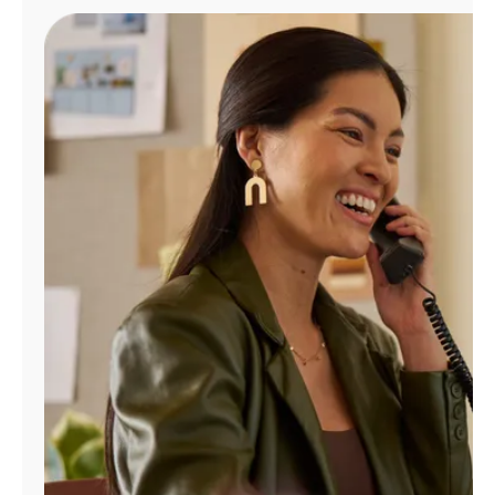
Administrar
cuenta
Encuentra
una
tienda