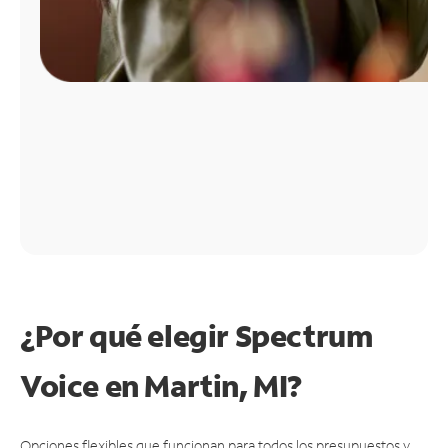
¿Por qué elegir Spectrum
Voice en Martin, MI?
Opciones flexibles que funcionan para todos los presupuestos y