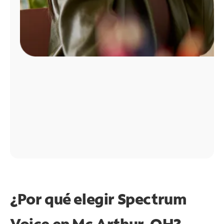
¿Por qué elegir Spectrum
Voice en Mc Arthur, OH?