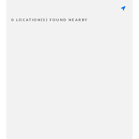
0 LOCATION(S) FOUND NEARBY