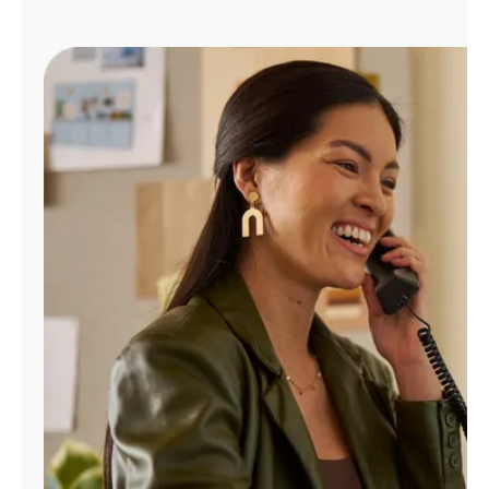
Administrar
cuenta
Encuentra
una
tienda