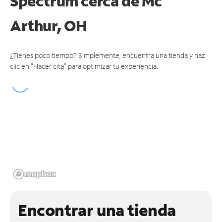
Spectrum cerca de
Mc
Arthur, OH
¿Tienes poco tiempo? Simplemente, encuentra una tienda y haz
clic en "Hacer cita" para optimizar tu experiencia.
Encontrar una tienda