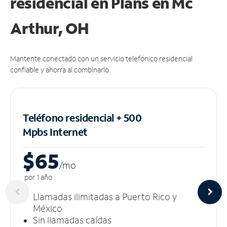
residencial en Plans
en Mc
Arthur, OH
Mantente conectado con un servicio telefónico residencial
confiable y ahorra al combinarlo.
Teléfono residencial + 500
Mpbs
Internet
$65
/m
o
por 1 año
Llamadas ilimitadas a Puerto Rico y
México
Sin llamadas caídas