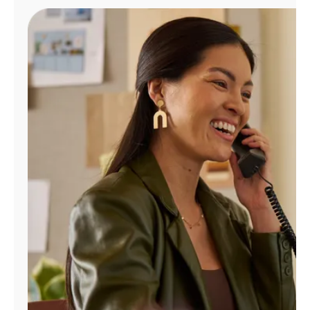
Administrar
cuenta
Encuentra
una
tienda