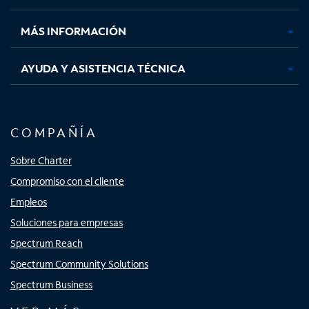
nueva
nueva
nueva
nueva
MÁS INFORMACIÓN
AYUDA Y ASISTENCIA TÉCNICA
COMPAÑÍA
Sobre Charter
Compromiso con el cliente
Empleos
Soluciones para empresas
Spectrum Reach
Spectrum Community Solutions
Spectrum Business