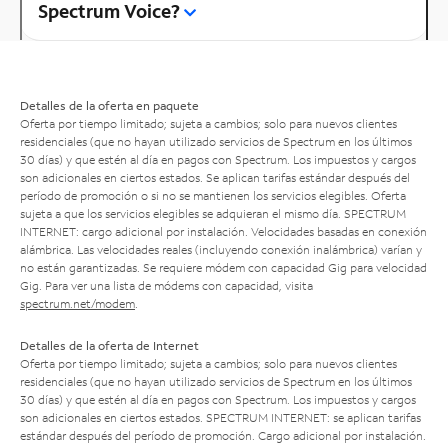
Spectrum Voice?
Detalles de la oferta en paquete
Oferta por tiempo limitado; sujeta a cambios; solo para nuevos clientes
residenciales (que no hayan utilizado servicios de Spectrum en los últimos
30 días) y que estén al día en pagos con Spectrum. Los impuestos y cargos
son adicionales en ciertos estados. Se aplican tarifas estándar después del
período de promoción o si no se mantienen los servicios elegibles. Oferta
sujeta a que los servicios elegibles se adquieran el mismo día. SPECTRUM
INTERNET: cargo adicional por instalación. Velocidades basadas en conexión
alámbrica. Las velocidades reales (incluyendo conexión inalámbrica) varían y
no están garantizadas. Se requiere módem con capacidad Gig para velocidad
Gig. Para ver una lista de módems con capacidad, visita
spectrum.net/modem
.
Detalles de la oferta de Internet
Oferta por tiempo limitado; sujeta a cambios; solo para nuevos clientes
residenciales (que no hayan utilizado servicios de Spectrum en los últimos
30 días) y que estén al día en pagos con Spectrum. Los impuestos y cargos
son adicionales en ciertos estados. SPECTRUM INTERNET: se aplican tarifas
estándar después del período de promoción. Cargo adicional por instalación.