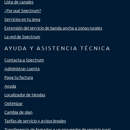
Lista de canales
¿Por qué Spectrum?
Servicios en tu área
Extensión del servicio de banda ancha a zonas rurales
La red de Spectrum
AYUDA Y ASISTENCIA TÉCNICA
Contacta a Spectrum
Administrar cuenta
Paga tu factura
Ayuda
Localizador de tiendas
Optimizar
Cambia de plan
Tarifas de servicio y avisos legales
Transferencia de llamadas a un proveedor de servicio rural