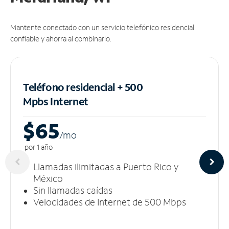
Mantente conectado con un servicio telefónico residencial
confiable y ahorra al combinarlo.
Teléfono residencial + 500
Mpbs
Internet
$65
/m
o
por 1 año
Llamadas ilimitadas a Puerto Rico y
México
Sin llamadas caídas
Velocidades de Internet de 500 Mbps