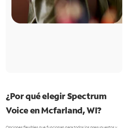
¿Por qué elegir Spectrum
Voice en Mcfarland, WI?
Opciones flexibles que funcionan para todos los presupuestos y