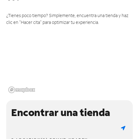
¿Tienes poco tiempo? Simplemente, encuentra una tienda y haz
clic en "Hacer cita" para optimizar tu experiencia.
Encontrar una tienda