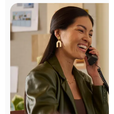
Administrar
cuenta
Encuentra
una
tienda