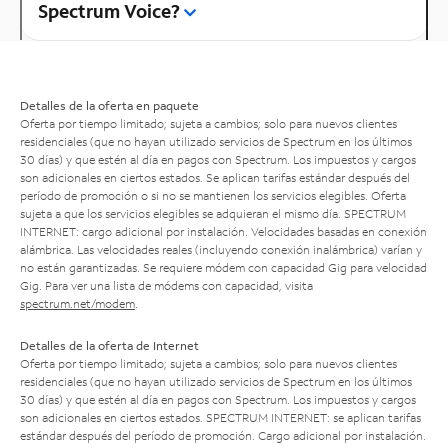
Spectrum Voice?
Detalles de la oferta en paquete
Oferta por tiempo limitado; sujeta a cambios; solo para nuevos clientes
residenciales (que no hayan utilizado servicios de Spectrum en los últimos
30 días) y que estén al día en pagos con Spectrum. Los impuestos y cargos
son adicionales en ciertos estados. Se aplican tarifas estándar después del
período de promoción o si no se mantienen los servicios elegibles. Oferta
sujeta a que los servicios elegibles se adquieran el mismo día. SPECTRUM
INTERNET: cargo adicional por instalación. Velocidades basadas en conexión
alámbrica. Las velocidades reales (incluyendo conexión inalámbrica) varían y
no están garantizadas. Se requiere módem con capacidad Gig para velocidad
Gig. Para ver una lista de módems con capacidad, visita
spectrum.net/modem
.
Detalles de la oferta de Internet
Oferta por tiempo limitado; sujeta a cambios; solo para nuevos clientes
residenciales (que no hayan utilizado servicios de Spectrum en los últimos
30 días) y que estén al día en pagos con Spectrum. Los impuestos y cargos
son adicionales en ciertos estados. SPECTRUM INTERNET: se aplican tarifas
estándar después del período de promoción. Cargo adicional por instalación.