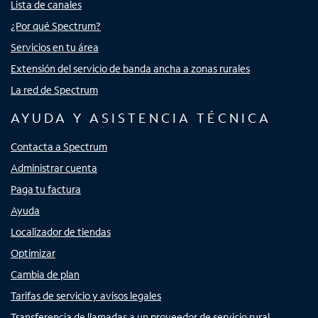
Lista de canales
¿Por qué Spectrum?
Servicios en tu área
Extensión del servicio de banda ancha a zonas rurales
La red de Spectrum
AYUDA Y ASISTENCIA TÉCNICA
Contacta a Spectrum
Administrar cuenta
Paga tu factura
Ayuda
Localizador de tiendas
Optimizar
Cambia de plan
Tarifas de servicio y avisos legales
Transferencia de llamadas a un proveedor de servicio rural