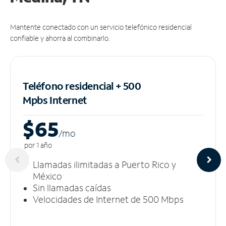
Mantente conectado con un servicio telefónico residencial
confiable y ahorra al combinarlo.
Teléfono residencial + 500
Mpbs
Internet
$65
/m
o
por 1 año
Llamadas ilimitadas a Puerto Rico y
México
Sin llamadas caídas
Velocidades de Internet de 500 Mbps