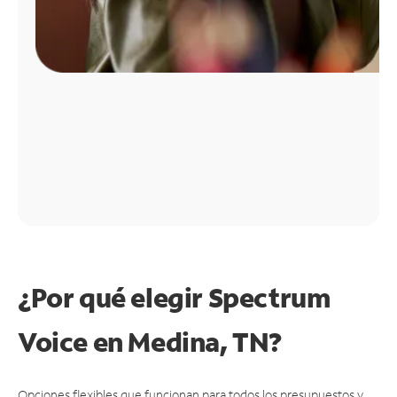
¿Por qué elegir Spectrum
Voice en Medina, TN?
Opciones flexibles que funcionan para todos los presupuestos y