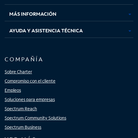
nueva
nueva
nueva
nueva
MÁS INFORMACIÓN
AYUDA Y ASISTENCIA TÉCNICA
COMPAÑÍA
Sobre Charter
Compromiso con el cliente
Empleos
Soluciones para empresas
Spectrum Reach
Spectrum Community Solutions
Spectrum Business