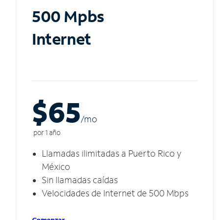
500 Mpbs
Internet
$65
/m
o
por 1 año
Llamadas ilimitadas a Puerto Rico y
México
Sin llamadas caídas
Velocidades de Internet de 500 Mbps