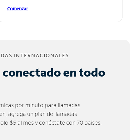
Comenzar
ADAS INTERNACIONALES
 conectado en todo
micas por minuto para llamadas
ien, agrega un plan de llamadas
solo $5 al mes y conéctate con 70 países.