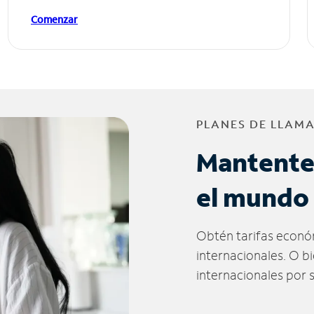
Comenzar
PLANES DE LLAM
Mantente
el mundo
Obtén tarifas econó
internacionales. O b
internacionales por 