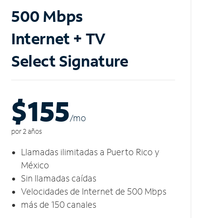
500 Mbps
Internet + TV
Select Signature
$155
/m
o
por 2 años
Llamadas ilimitadas a Puerto Rico y
México
Sin llamadas caídas
Velocidades de Internet de 500 Mbps
más de 150 canales