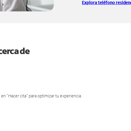
Explora teléfono residenc
cerca de
en "Hacer cita" para optimizar tu experiencia.