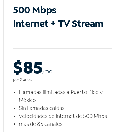
500 Mbps
Internet + TV Stream
$85
/m
o
por 2 años
Llamadas ilimitadas a Puerto Rico y
México
Sin llamadas caídas
Velocidades de Internet de 500 Mbps
más de 85 canales