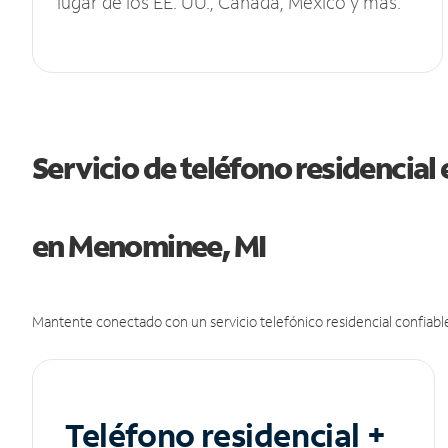
lugar de los EE. UU., Canadá, México y más.
Servicio de teléfono residencial 
en Menominee, MI
Mantente conectado con un servicio telefónico residencial confiable
Teléfono residencial +