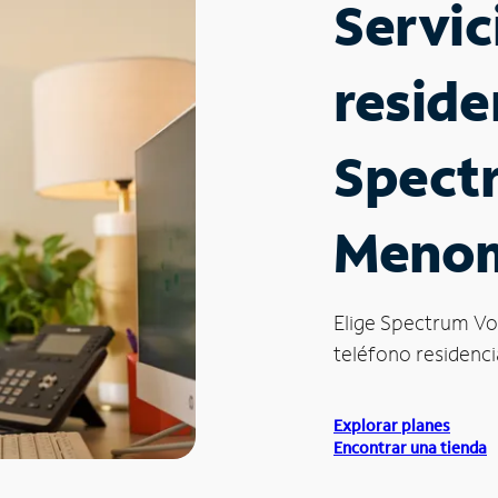
Servic
reside
Spect
Menom
Elige Spectrum Vo
teléfono residenci
Explorar planes
Encontrar una tienda