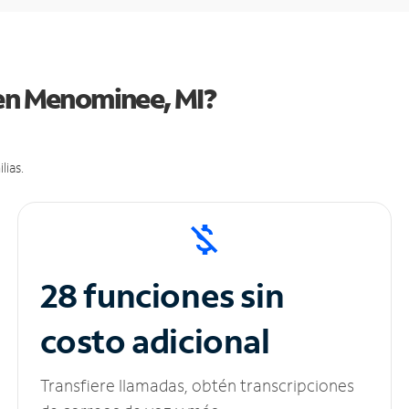
 en Menominee, MI?
lias.
28 funciones sin
costo adicional
Transfiere llamadas, obtén transcripciones