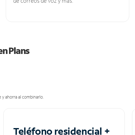
de correos de voz y más.
en Plans
 y ahorra al combinarlo.
Teléfono residencial +