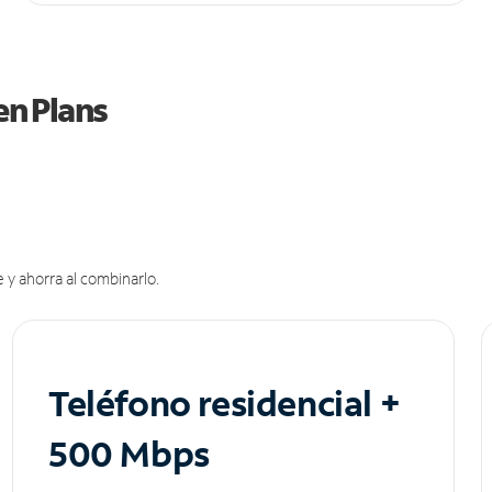
en Plans
 y ahorra al combinarlo.
Teléfono residencial +
500 Mbps