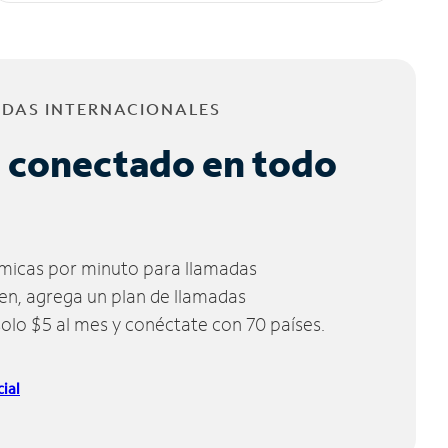
ADAS INTERNACIONALES
 conectado en todo
micas por minuto para llamadas
ien, agrega un plan de llamadas
solo $5 al mes y conéctate con 70 países.
ial