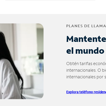
PLANES DE LLAM
Mantente
el mundo
Obtén tarifas econó
internacionales. O b
internacionales por 
Explora teléfono residenc