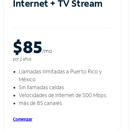
Internet + TV Stream
$85
/m
o
por 2 años
Llamadas ilimitadas a Puerto Rico y
México
Sin llamadas caídas
Velocidades de Internet de 500 Mbps
más de 85 canales
Comenzar