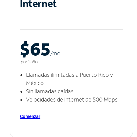
Internet
$65
/m
o
por 1 año
Llamadas ilimitadas a Puerto Rico y
México
Sin llamadas caídas
Velocidades de Internet de 500 Mbps
Comenzar