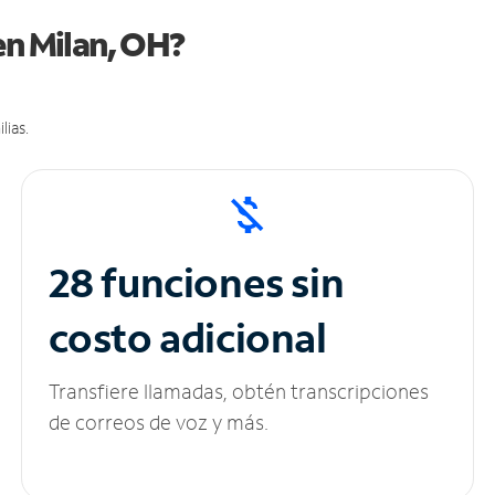
en Milan, OH?
lias.
28 funciones sin
costo adicional
Transfiere llamadas, obtén transcripciones
de correos de voz y más.