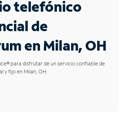
io telefónico
ncial de
rum en Milan, OH
ice
®
para disfrutar de un servicio confiable de
l y fijo en Milan, OH.