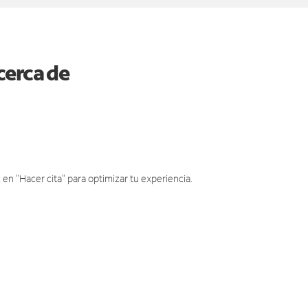
cerca de
en "Hacer cita" para optimizar tu experiencia.