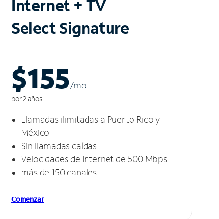
Internet + TV
Select Signature
$155
/m
o
por 2 años
Llamadas ilimitadas a Puerto Rico y
México
Sin llamadas caídas
Velocidades de Internet de 500 Mbps
más de 150 canales
Comenzar