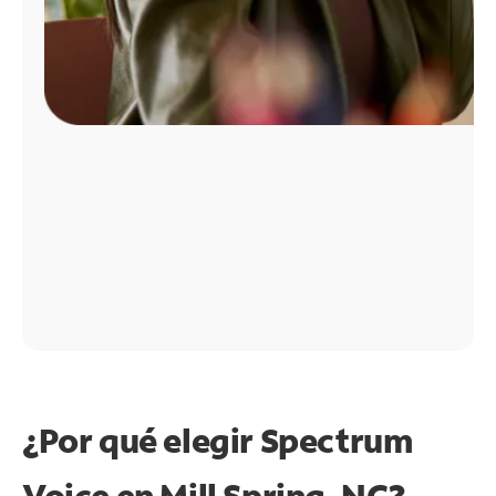
¿Por qué elegir Spectrum
Voice en Mill Spring, NC?