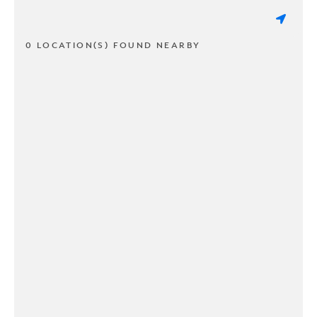
0 LOCATION(S) FOUND NEARBY