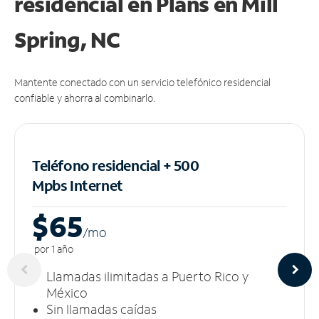
residencial en Plans
en Mill
Spring, NC
Mantente conectado con un servicio telefónico residencial
confiable y ahorra al combinarlo.
Teléfono residencial + 500
Mpbs
Internet
$65
/m
o
por 1 año
Llamadas ilimitadas a Puerto Rico y
México
Sin llamadas caídas