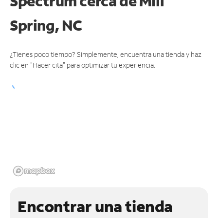
Spectrum cerca de
Mill
Spring, NC
¿Tienes poco tiempo? Simplemente, encuentra una tienda y haz
clic en "Hacer cita" para optimizar tu experiencia.
Encontrar una tienda