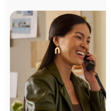
Administrar
cuenta
Encuentra
una
tienda