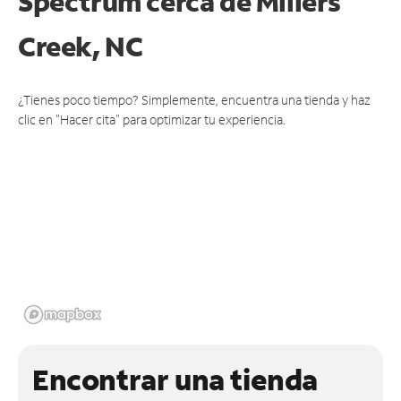
Spectrum cerca de
Millers
Creek, NC
¿Tienes poco tiempo? Simplemente, encuentra una tienda y haz
clic en "Hacer cita" para optimizar tu experiencia.
Encontrar una tienda