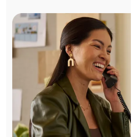
Administrar
cuenta
Encuentra
una
tienda