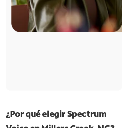
¿Por qué elegir Spectrum
Voice en Millers Creek, NC?