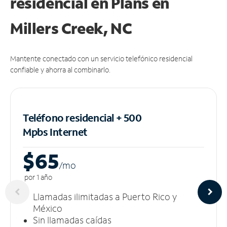
residencial en Plans
en
Millers Creek, NC
Mantente conectado con un servicio telefónico residencial
confiable y ahorra al combinarlo.
Teléfono residencial + 500
Mpbs
Internet
$65
/m
o
por 1 año
Llamadas ilimitadas a Puerto Rico y
México
Sin llamadas caídas