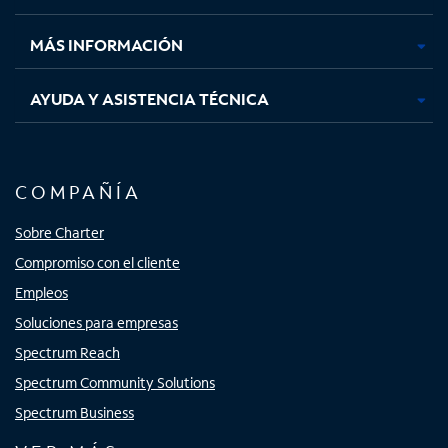
nueva
nueva
nueva
nueva
MÁS INFORMACIÓN
AYUDA Y ASISTENCIA TÉCNICA
COMPAÑÍA
Sobre Charter
Compromiso con el cliente
Empleos
Soluciones para empresas
Spectrum Reach
Spectrum Community Solutions
Spectrum Business