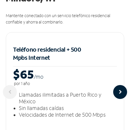
Mantente conectado con un servicio telefónico residencial
confiable y ahorra al combinarlo.
Teléfono residencial + 500
Mpbs
Internet
$65
/m
o
por 1 año
Llamadas ilimitadas a Puerto Rico y
México
Sin llamadas caídas
Velocidades de Internet de 500 Mbps