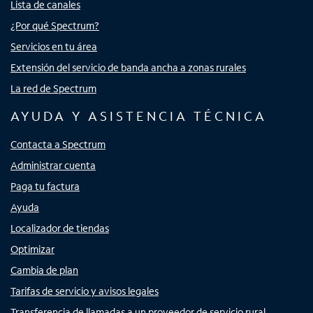
Lista de canales
¿Por qué Spectrum?
Servicios en tu área
Extensión del servicio de banda ancha a zonas rurales
La red de Spectrum
AYUDA Y ASISTENCIA TÉCNICA
Contacta a Spectrum
Administrar cuenta
Paga tu factura
Ayuda
Localizador de tiendas
Optimizar
Cambia de plan
Tarifas de servicio y avisos legales
Transferencia de llamadas a un proveedor de servicio rural