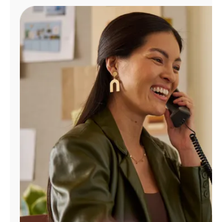
Administrar
cuenta
Encuentra
una
tienda