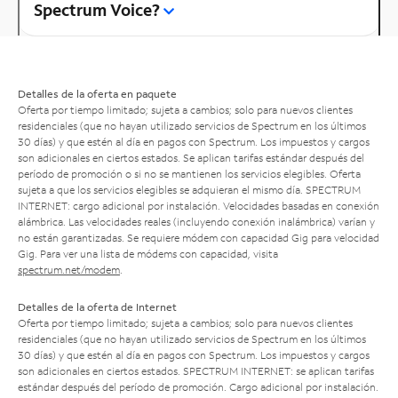
Spectrum Voice?
Detalles de la oferta en paquete
Oferta por tiempo limitado; sujeta a cambios; solo para nuevos clientes
residenciales (que no hayan utilizado servicios de Spectrum en los últimos
30 días) y que estén al día en pagos con Spectrum. Los impuestos y cargos
son adicionales en ciertos estados. Se aplican tarifas estándar después del
período de promoción o si no se mantienen los servicios elegibles. Oferta
sujeta a que los servicios elegibles se adquieran el mismo día. SPECTRUM
INTERNET: cargo adicional por instalación. Velocidades basadas en conexión
alámbrica. Las velocidades reales (incluyendo conexión inalámbrica) varían y
no están garantizadas. Se requiere módem con capacidad Gig para velocidad
Gig. Para ver una lista de módems con capacidad, visita
spectrum.net/modem
.
Detalles de la oferta de Internet
Oferta por tiempo limitado; sujeta a cambios; solo para nuevos clientes
residenciales (que no hayan utilizado servicios de Spectrum en los últimos
30 días) y que estén al día en pagos con Spectrum. Los impuestos y cargos
son adicionales en ciertos estados. SPECTRUM INTERNET: se aplican tarifas
estándar después del período de promoción. Cargo adicional por instalación.