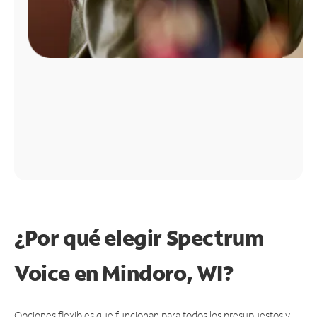
¿Por qué elegir Spectrum
Voice en Mindoro, WI?
Opciones flexibles que funcionan para todos los presupuestos y