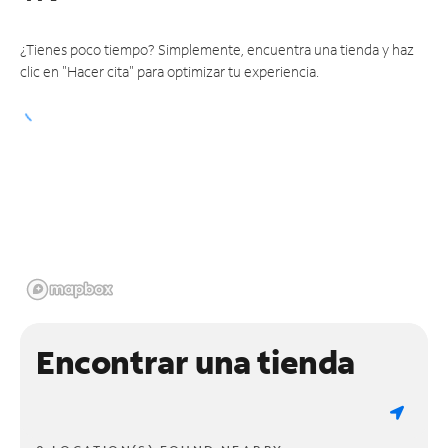
¿Tienes poco tiempo? Simplemente, encuentra una tienda y haz
clic en "Hacer cita" para optimizar tu experiencia.
Encontrar una tienda