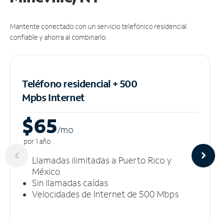
Mantente conectado con un servicio telefónico residencial
confiable y ahorra al combinarlo.
Teléfono residencial + 500
Mpbs
Internet
$65
/m
o
por 1 año
Llamadas ilimitadas a Puerto Rico y
México
Sin llamadas caídas
Velocidades de Internet de 500 Mbps