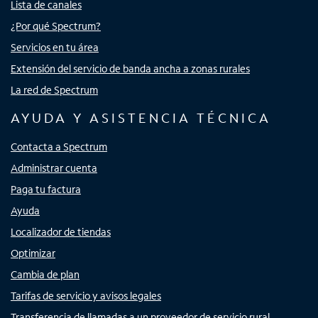
Lista de canales
¿Por qué Spectrum?
Servicios en tu área
Extensión del servicio de banda ancha a zonas rurales
La red de Spectrum
AYUDA Y ASISTENCIA TÉCNICA
Contacta a Spectrum
Administrar cuenta
Paga tu factura
Ayuda
Localizador de tiendas
Optimizar
Cambia de plan
Tarifas de servicio y avisos legales
Transferencia de llamadas a un proveedor de servicio rural