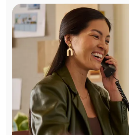
Administrar
cuenta
Encuentra
una
tienda