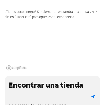
¿Tienes poco tiempo? Simplemente, encuentra una tienda y haz
clic en "Hacer cita" para optimizar tu experiencia.
Encontrar una tienda