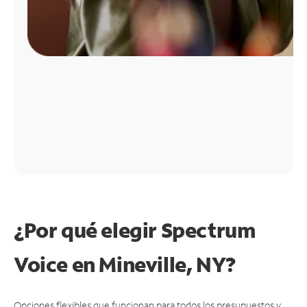
¿Por qué elegir Spectrum
Voice en Mineville, NY?
Opciones flexibles que funcionan para todos los presupuestos y