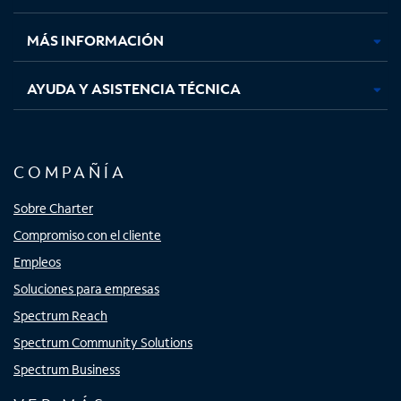
nueva
nueva
nueva
nueva
MÁS INFORMACIÓN
AYUDA Y ASISTENCIA TÉCNICA
COMPAÑÍA
Sobre Charter
Compromiso con el cliente
Empleos
Soluciones para empresas
Spectrum Reach
Spectrum Community Solutions
Spectrum Business