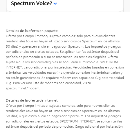
Spectrum Voice?
Detalles de la oferta en paquete
Oferta por tiempo limitado; sujeta a cambios; solo para nuevos clientes
residenciales (que no hayan utilizado servicios de Spectrum en los últimos
30 días) y que estén al día en pagos con Spectrum. Los impuestos y cargos
son adicionales en ciertos estados. Se aplican tarifas estándar después del
período de promoción o si no se mantienen los servicios elegibles. Oferta
sujeta a que los servicios elegibles se adquieran el mismo día. SPECTRUM
INTERNET: cargo adicional por instalación. Velocidades basadas en conexión
alámbrica. Las velocidades reales (incluyendo conexión inalámbrica) varían y
no están garantizadas. Se requiere módem con capacidad Gig para velocidad
Gig. Para ver una lista de módems con capacidad, visita
spectrum.net/modem
.
Detalles de la oferta de Internet
Oferta por tiempo limitado; sujeta a cambios; solo para nuevos clientes
residenciales (que no hayan utilizado servicios de Spectrum en los últimos
30 días) y que estén al día en pagos con Spectrum. Los impuestos y cargos
son adicionales en ciertos estados. SPECTRUM INTERNET: se aplican tarifas
estándar después del período de promoción. Cargo adicional por instalación.