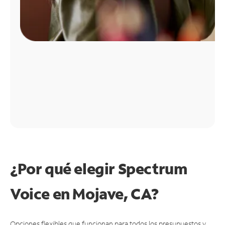
¿Por qué elegir Spectrum
Voice en Mojave, CA?
Opciones flexibles que funcionan para todos los presupuestos y