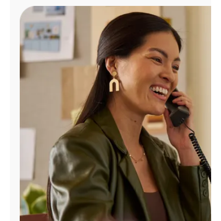
Administrar
cuenta
Encuentra
una
tienda