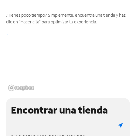
¿Tienes poco tiempo? Simplemente, encuentra una tienda y haz
clic en "Hacer cita" para optimizar tu experiencia.
Encontrar una tienda