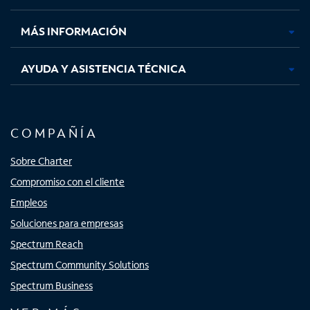
nueva
nueva
nueva
nueva
MÁS INFORMACIÓN
AYUDA Y ASISTENCIA TÉCNICA
COMPAÑÍA
Sobre Charter
Compromiso con el cliente
Empleos
Soluciones para empresas
Spectrum Reach
Spectrum Community Solutions
Spectrum Business