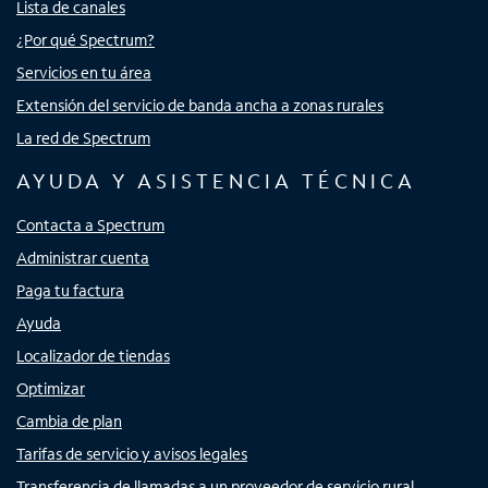
Lista de canales
¿Por qué Spectrum?
Servicios en tu área
Extensión del servicio de banda ancha a zonas rurales
La red de Spectrum
AYUDA Y ASISTENCIA TÉCNICA
Contacta a Spectrum
Administrar cuenta
Paga tu factura
Ayuda
Localizador de tiendas
Optimizar
Cambia de plan
Tarifas de servicio y avisos legales
Transferencia de llamadas a un proveedor de servicio rural