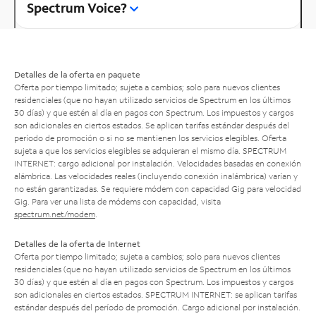
Spectrum Voice?
Detalles de la oferta en paquete
Oferta por tiempo limitado; sujeta a cambios; solo para nuevos clientes
residenciales (que no hayan utilizado servicios de Spectrum en los últimos
30 días) y que estén al día en pagos con Spectrum. Los impuestos y cargos
son adicionales en ciertos estados. Se aplican tarifas estándar después del
período de promoción o si no se mantienen los servicios elegibles. Oferta
sujeta a que los servicios elegibles se adquieran el mismo día. SPECTRUM
INTERNET: cargo adicional por instalación. Velocidades basadas en conexión
alámbrica. Las velocidades reales (incluyendo conexión inalámbrica) varían y
no están garantizadas. Se requiere módem con capacidad Gig para velocidad
Gig. Para ver una lista de módems con capacidad, visita
spectrum.net/modem
.
Detalles de la oferta de Internet
Oferta por tiempo limitado; sujeta a cambios; solo para nuevos clientes
residenciales (que no hayan utilizado servicios de Spectrum en los últimos
30 días) y que estén al día en pagos con Spectrum. Los impuestos y cargos
son adicionales en ciertos estados. SPECTRUM INTERNET: se aplican tarifas
estándar después del período de promoción. Cargo adicional por instalación.