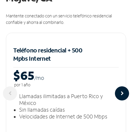
Mantente conectado con un servicio telefónico residencial
confiable y ahorra al combinarlo.
Teléfono residencial + 500
Mpbs
Internet
$65
/m
o
por 1 año
Llamadas ilimitadas a Puerto Rico y
México
Sin llamadas caídas
Velocidades de Internet de 500 Mbps