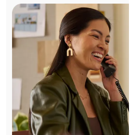
Administrar
cuenta
Encuentra
una
tienda