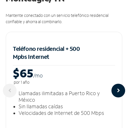
Mantente conectado con un servicio telefónico residencial
confiable y ahorra al combinarlo.
Teléfono residencial + 500
Mpbs
Internet
$65
/m
o
por 1 año
Llamadas ilimitadas a Puerto Rico y
México
Sin llamadas caídas
Velocidades de Internet de 500 Mbps