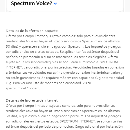
Spectrum Voice?
Detalles de la oferta en paquete
Oferta por tiempo limitado; sujeta a cambios; solo para nuevos clientes
residenciales (que no hayan utilizado servicios de Spectrum en los últimos
30 días) y que estén al día en pagos con Spectrum. Los impuestos y cargos
son adicionales en ciertos estados. Se aplican tarifas estándar después del
período de promoción o si no se mantienen los servicios elegibles. Oferta
sujeta a que los servicios elegibles se adquieran el mismo día. SPECTRUM
INTERNET: cargo adicional por instalación. Velocidades basadas en conexión
alámbrica. Las velocidades reales (incluyendo conexión inalámbrica) varían y
no están garantizadas. Se requiere módem con capacidad Gig para velocidad
Gig. Para ver una lista de módems con capacidad, visita
spectrum.net/modem
.
Detalles de la oferta de Internet
Oferta por tiempo limitado; sujeta a cambios; solo para nuevos clientes
residenciales (que no hayan utilizado servicios de Spectrum en los últimos
30 días) y que estén al día en pagos con Spectrum. Los impuestos y cargos
son adicionales en ciertos estados. SPECTRUM INTERNET: se aplican tarifas
estándar después del período de promoción. Cargo adicional por instalación.