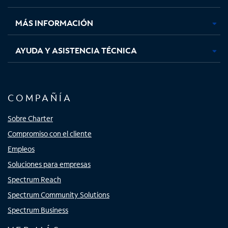
nueva
nueva
nueva
nueva
MÁS INFORMACIÓN
AYUDA Y ASISTENCIA TÉCNICA
COMPAÑÍA
Sobre Charter
Compromiso con el cliente
Empleos
Soluciones para empresas
Spectrum Reach
Spectrum Community Solutions
Spectrum Business