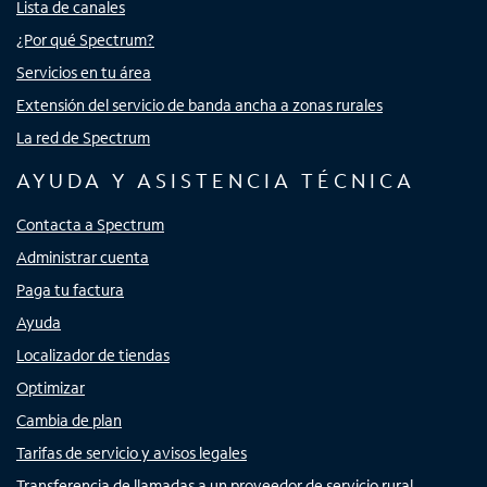
Lista de canales
¿Por qué Spectrum?
Servicios en tu área
Extensión del servicio de banda ancha a zonas rurales
La red de Spectrum
AYUDA Y ASISTENCIA TÉCNICA
Contacta a Spectrum
Administrar cuenta
Paga tu factura
Ayuda
Localizador de tiendas
Optimizar
Cambia de plan
Tarifas de servicio y avisos legales
Transferencia de llamadas a un proveedor de servicio rural