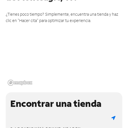
¿Tienes poco tiempo? Simplemente, encuentra una tienda y haz
clic en "Hacer cita" para optimizar tu experiencia.
Encontrar una tienda