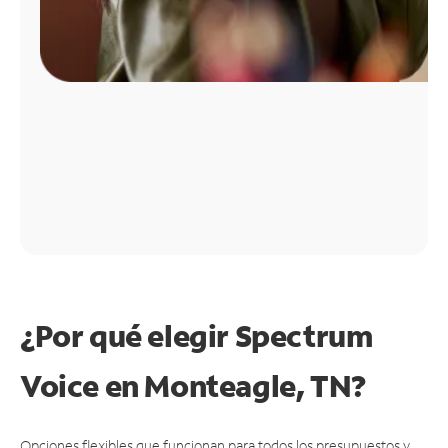
¿Por qué elegir Spectrum
Voice en Monteagle, TN?
Opciones flexibles que funcionan para todos los presupuestos y