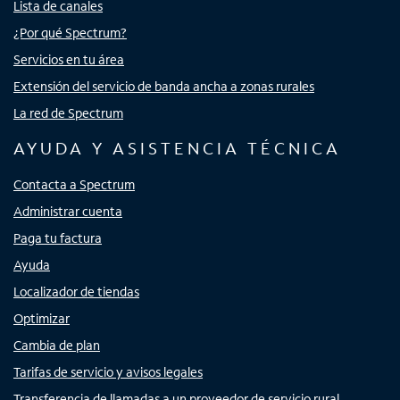
Lista de canales
¿Por qué Spectrum?
Servicios en tu área
Extensión del servicio de banda ancha a zonas rurales
La red de Spectrum
AYUDA Y ASISTENCIA TÉCNICA
Contacta a Spectrum
Administrar cuenta
Paga tu factura
Ayuda
Localizador de tiendas
Optimizar
Cambia de plan
Tarifas de servicio y avisos legales
Transferencia de llamadas a un proveedor de servicio rural