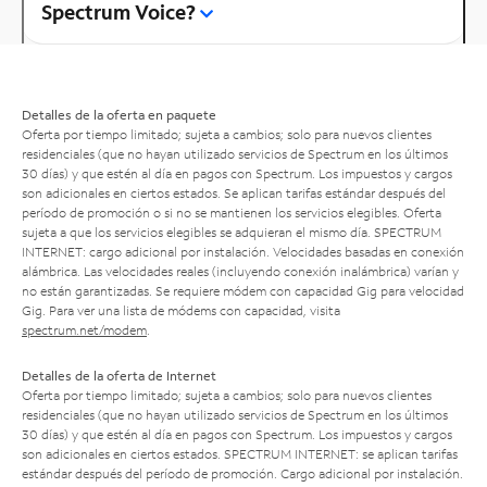
Spectrum Voice?
Detalles de la oferta en paquete
Oferta por tiempo limitado; sujeta a cambios; solo para nuevos clientes
residenciales (que no hayan utilizado servicios de Spectrum en los últimos
30 días) y que estén al día en pagos con Spectrum. Los impuestos y cargos
son adicionales en ciertos estados. Se aplican tarifas estándar después del
período de promoción o si no se mantienen los servicios elegibles. Oferta
sujeta a que los servicios elegibles se adquieran el mismo día. SPECTRUM
INTERNET: cargo adicional por instalación. Velocidades basadas en conexión
alámbrica. Las velocidades reales (incluyendo conexión inalámbrica) varían y
no están garantizadas. Se requiere módem con capacidad Gig para velocidad
Gig. Para ver una lista de módems con capacidad, visita
spectrum.net/modem
.
Detalles de la oferta de Internet
Oferta por tiempo limitado; sujeta a cambios; solo para nuevos clientes
residenciales (que no hayan utilizado servicios de Spectrum en los últimos
30 días) y que estén al día en pagos con Spectrum. Los impuestos y cargos
son adicionales en ciertos estados. SPECTRUM INTERNET: se aplican tarifas
estándar después del período de promoción. Cargo adicional por instalación.