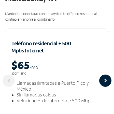
Mantente conectado con un servicio telefónico residencial
confiable y ahorra al combinarlo.
Teléfono residencial + 500
Mpbs
Internet
$65
/m
o
por 1 año
Llamadas ilimitadas a Puerto Rico y
México
Sin llamadas caídas
Velocidades de Internet de 500 Mbps