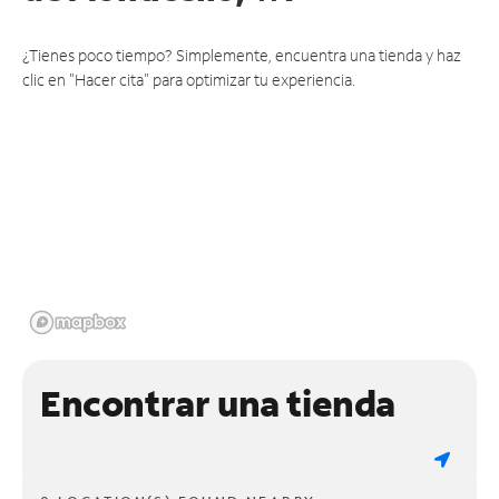
¿Tienes poco tiempo? Simplemente, encuentra una tienda y haz
clic en "Hacer cita" para optimizar tu experiencia.
Encontrar una tienda