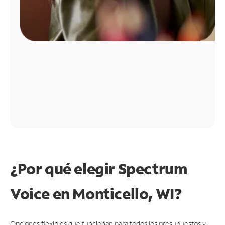
¿Por qué elegir Spectrum
Voice en Monticello, WI?
Opciones flexibles que funcionan para todos los presupuestos y