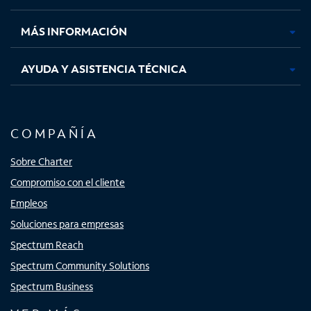
nueva
nueva
nueva
nueva
MÁS INFORMACIÓN
AYUDA Y ASISTENCIA TÉCNICA
COMPAÑÍA
Sobre Charter
Compromiso con el cliente
Empleos
Soluciones para empresas
Spectrum Reach
Spectrum Community Solutions
Spectrum Business