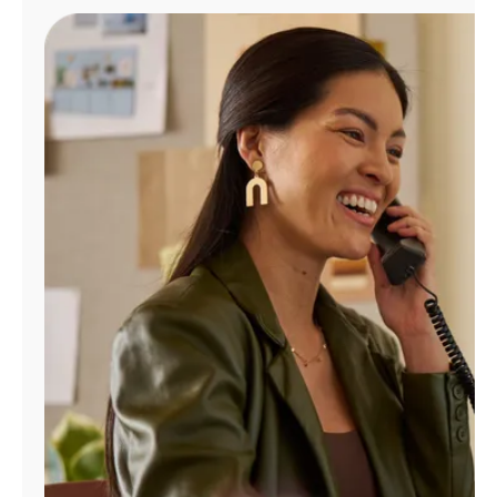
Administrar
cuenta
Encuentra
una
tienda