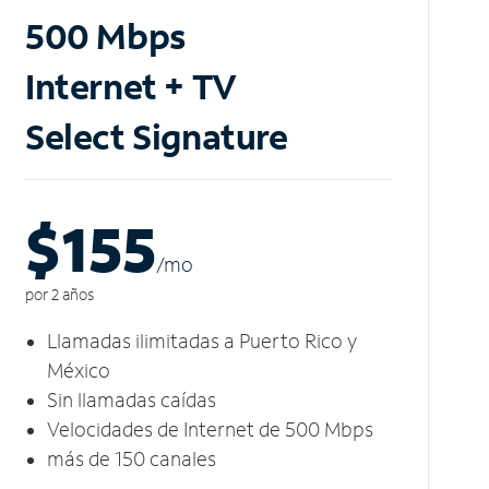
500 Mbps
Internet + TV
Select Signature
$155
/m
o
por 2 años
Llamadas ilimitadas a Puerto Rico y
México
Sin llamadas caídas
Velocidades de Internet de 500 Mbps
más de 150 canales