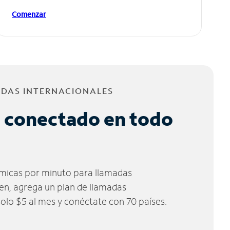
Comenzar
ADAS INTERNACIONALES
 conectado en todo
micas por minuto para llamadas
ien, agrega un plan de llamadas
solo $5 al mes y conéctate con 70 países.