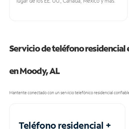
lugar de los EE. UU., Canadá, México y más.
Servicio de teléfono residencial 
en Moody, AL
Mantente conectado con un servicio telefónico residencial confiable
Teléfono residencial +