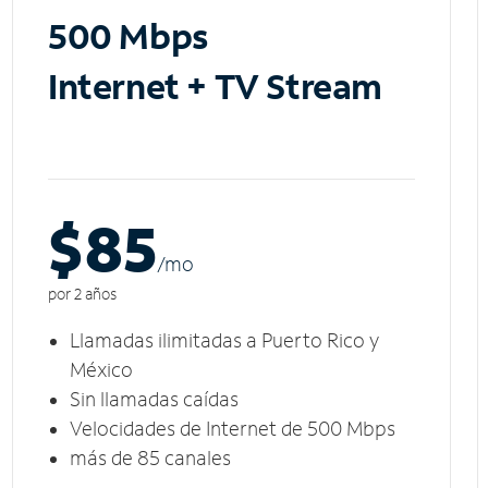
500 Mbps
Internet + TV Stream
$85
/m
o
por 2 años
Llamadas ilimitadas a Puerto Rico y
México
Sin llamadas caídas
Velocidades de Internet de 500 Mbps
más de 85 canales