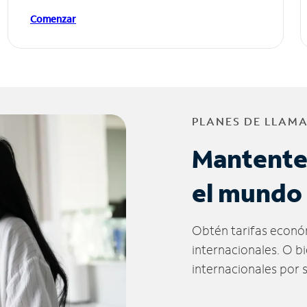
Comenzar
PLANES DE LLAM
Mantente
el mundo
Obtén tarifas econó
internacionales. O b
internacionales por 