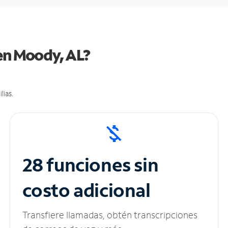
 en Moody, AL?
lias.
28 funciones sin
costo adicional
Transfiere llamadas, obtén transcripciones