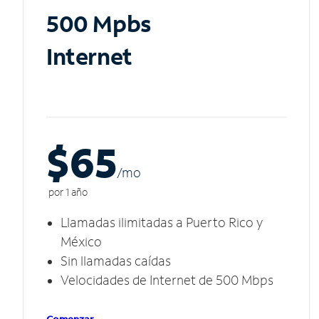
500 Mpbs
Internet
$65
/m
o
por 1 año
Llamadas ilimitadas a Puerto Rico y
México
Sin llamadas caídas
Velocidades de Internet de 500 Mbps