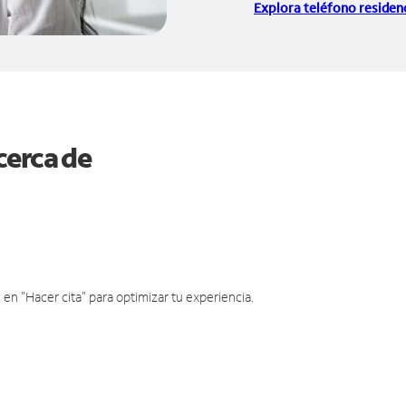
Explora teléfono residenc
cerca de
en "Hacer cita" para optimizar tu experiencia.