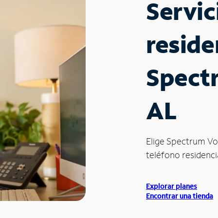
Servic
reside
Spect
AL
Elige Spectrum Vo
teléfono residencia
Explorar planes
Encontrar una tienda