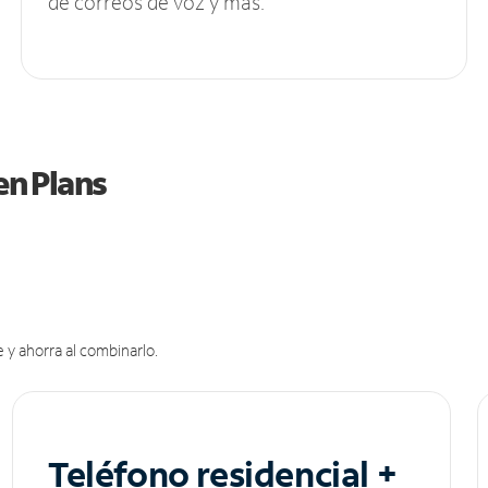
de correos de voz y más.
en Plans
 y ahorra al combinarlo.
Teléfono residencial +