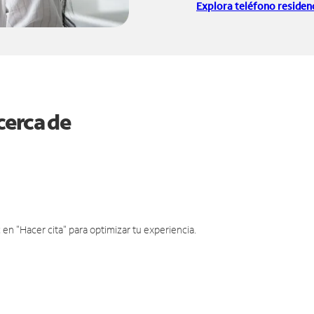
Explora teléfono residenc
cerca de
en "Hacer cita" para optimizar tu experiencia.