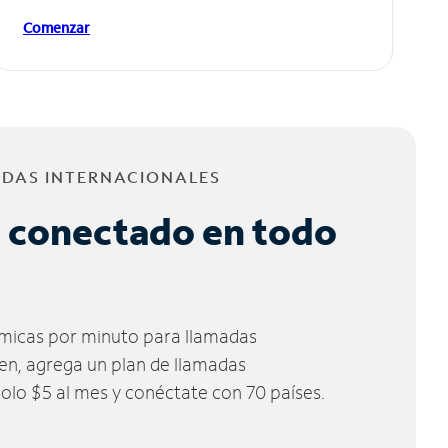
Comenzar
ADAS INTERNACIONALES
 conectado en todo
micas por minuto para llamadas
ien, agrega un plan de llamadas
solo $5 al mes y conéctate con 70 países.