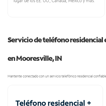
lugar de los EE. UU., Canadá, México y más.
Servicio de teléfono residencial 
en Mooresville, IN
Mantente conectado con un servicio telefónico residencial confiable
Teléfono residencial +