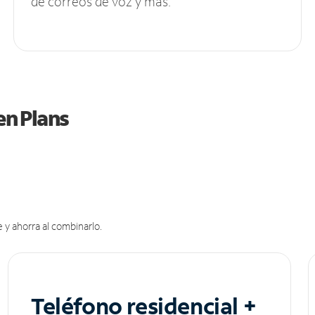
de correos de voz y más.
en Plans
 y ahorra al combinarlo.
Teléfono residencial +