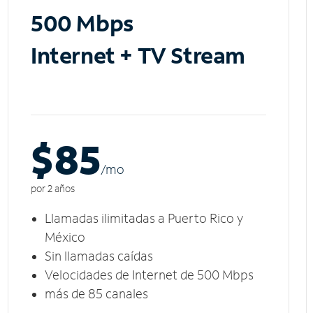
500 Mbps
Internet + TV Stream
$85
/m
o
por 2 años
Llamadas ilimitadas a Puerto Rico y
México
Sin llamadas caídas
Velocidades de Internet de 500 Mbps
más de 85 canales