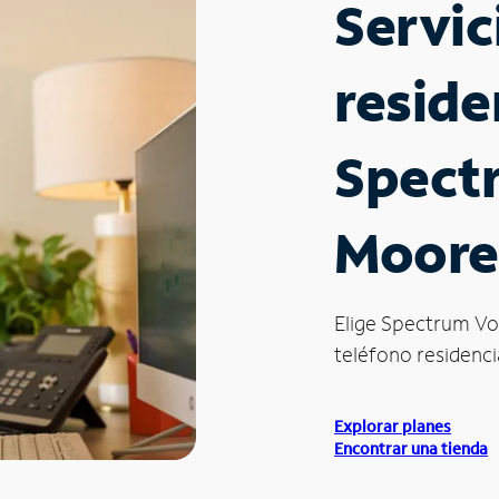
Servic
reside
Spect
Moores
Elige Spectrum Vo
teléfono residencia
Explorar planes
Encontrar una tienda