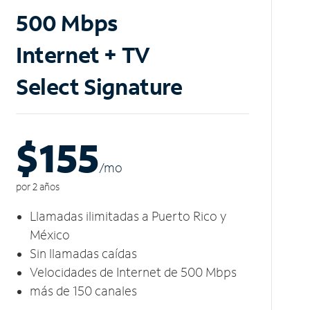
500 Mbps
Internet + TV
Select Signature
$155
/m
o
por 2 años
Llamadas ilimitadas a Puerto Rico y
México
Sin llamadas caídas
Velocidades de Internet de 500 Mbps
más de 150 canales