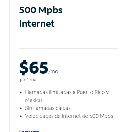
500 Mpbs
Internet
$65
/m
o
por 1 año
Llamadas ilimitadas a Puerto Rico y
México
Sin llamadas caídas
Velocidades de Internet de 500 Mbps