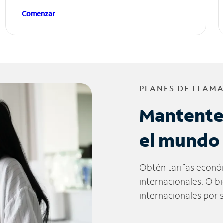
Comenzar
PLANES DE LLAM
Mantente
el mundo
Obtén tarifas econó
internacionales. O b
internacionales por 