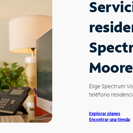
Servic
reside
Spect
Moores
Elige Spectrum Vo
teléfono residencia
Explorar planes
Encontrar una tienda