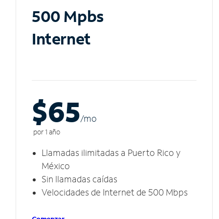
500 Mpbs
Internet
$65
/m
o
por 1 año
Llamadas ilimitadas a Puerto Rico y
México
Sin llamadas caídas
Velocidades de Internet de 500 Mbps