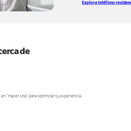
Explora teléfono residenc
cerca de
en "Hacer cita" para optimizar tu experiencia.