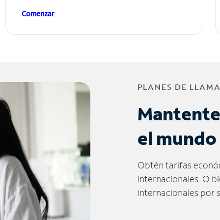
Comenzar
PLANES DE LLAM
Mantente
el mundo
Obtén tarifas econó
internacionales. O b
internacionales por 