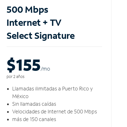
500 Mbps
Internet + TV
Select Signature
$155
/m
o
por 2 años
Llamadas ilimitadas a Puerto Rico y
México
Sin llamadas caídas
Velocidades de Internet de 500 Mbps
más de 150 canales