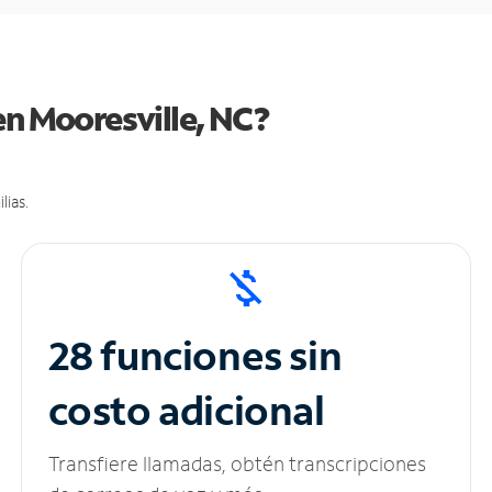
en Mooresville, NC?
lias.
28 funciones sin
costo adicional
Transfiere llamadas, obtén transcripciones