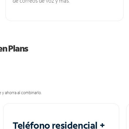
de correos de voz y más.
en Plans
 y ahorra al combinarlo.
Teléfono residencial +