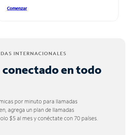
Comenzar
ADAS INTERNACIONALES
 conectado en todo
micas por minuto para llamadas
ien, agrega un plan de llamadas
solo $5 al mes y conéctate con 70 países.