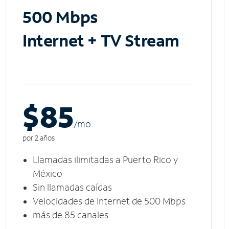
500 Mbps
Internet + TV Stream
$85
/m
o
por 2 años
Llamadas ilimitadas a Puerto Rico y
México
Sin llamadas caídas
Velocidades de Internet de 500 Mbps
más de 85 canales