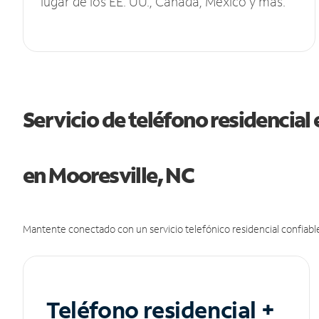
lugar de los EE. UU., Canadá, México y más.
Servicio de teléfono residencial 
en Mooresville, NC
Mantente conectado con un servicio telefónico residencial confiable
Teléfono residencial +