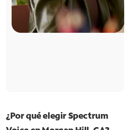
¿Por qué elegir Spectrum
Voice en Morgan Hill, CA?