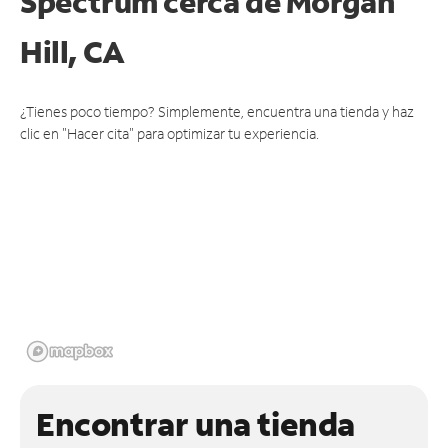
Spectrum cerca de
Morgan
Hill, CA
¿Tienes poco tiempo? Simplemente, encuentra una tienda y haz
clic en "Hacer cita" para optimizar tu experiencia.
Encontrar una tienda