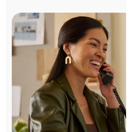
Administrar
cuenta
Encuentra
una
tienda