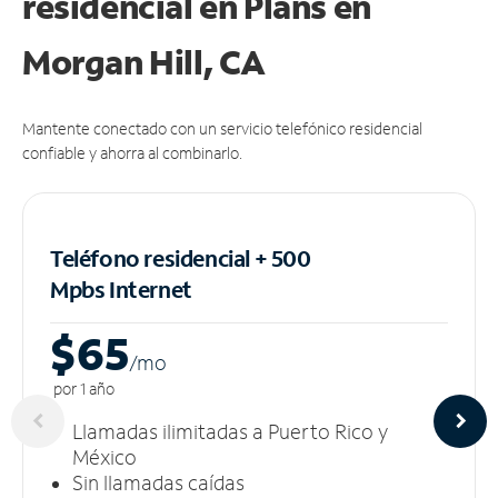
residencial en Plans
en
Morgan Hill, CA
Mantente conectado con un servicio telefónico residencial
confiable y ahorra al combinarlo.
Teléfono residencial + 500
Mpbs
Internet
$65
/m
o
por 1 año
Llamadas ilimitadas a Puerto Rico y
México
Sin llamadas caídas