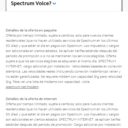
Spectrum Voice?
Detalles de la oferta en paquete
Oferta por tiempo limitado; sujeta a cambios; solo para nuevos clientes
residenciales (que no hayan utilizado servicios de Spectrum en los últimos
30 días) y que estén al día en pagos con Spectrum. Los impuestos y cargos
son adicionales en ciertos estados. Se aplican tarifas estándar después del
período de promoción o si no se mantienen los servicios elegibles. Oferta
sujeta a que los servicios elegibles se adquieran el mismo día. SPECTRUM
INTERNET: cargo adicional por instalación. Velocidades basadas en conexión
alámbrica. Las velocidades reales (incluyendo conexión inalámbrica) varían y
no están garantizadas. Se requiere módem con capacidad Gig para velocidad
Gig. Para ver una lista de módems con capacidad, visita
spectrum.net/modem
.
Detalles de la oferta de Internet
Oferta por tiempo limitado; sujeta a cambios; solo para nuevos clientes
residenciales (que no hayan utilizado servicios de Spectrum en los últimos
30 días) y que estén al día en pagos con Spectrum. Los impuestos y cargos
son adicionales en ciertos estados. SPECTRUM INTERNET: se aplican tarifas
estándar después del período de promoción. Cargo adicional por instalación.