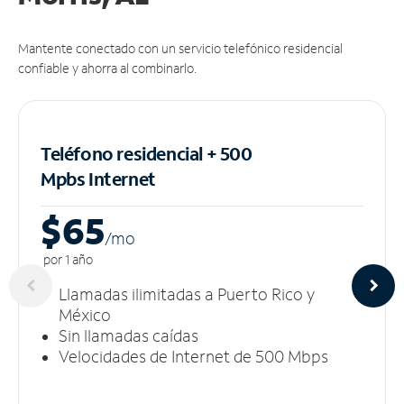
Mantente conectado con un servicio telefónico residencial
confiable y ahorra al combinarlo.
Teléfono residencial + 500
Mpbs
Internet
$65
/m
o
por 1 año
Llamadas ilimitadas a Puerto Rico y
México
Sin llamadas caídas
Velocidades de Internet de 500 Mbps