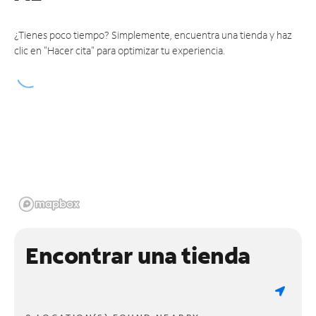
¿Tienes poco tiempo? Simplemente, encuentra una tienda y haz
clic en "Hacer cita" para optimizar tu experiencia.
Encontrar una tienda