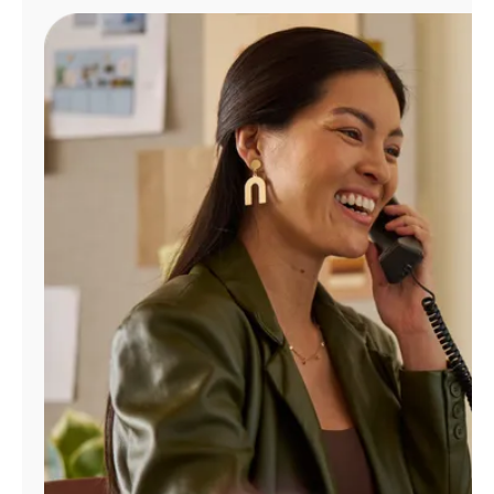
Administrar
cuenta
Encuentra
una
tienda