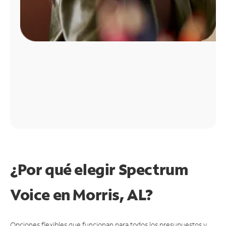
¿Por qué elegir Spectrum
Voice en Morris, AL?
Opciones flexibles que funcionan para todos los presupuestos y