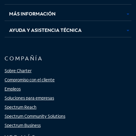
nueva
nueva
nueva
nueva
MÁS INFORMACIÓN
AYUDA Y ASISTENCIA TÉCNICA
COMPAÑÍA
Sobre Charter
Compromiso con el cliente
Empleos
Soluciones para empresas
Spectrum Reach
Spectrum Community Solutions
Spectrum Business