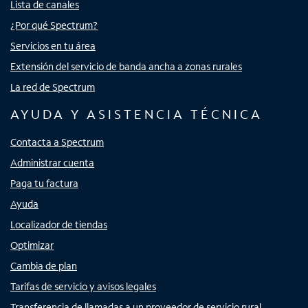
Lista de canales
¿Por qué Spectrum?
Servicios en tu área
Extensión del servicio de banda ancha a zonas rurales
La red de Spectrum
AYUDA Y ASISTENCIA TÉCNICA
Contacta a Spectrum
Administrar cuenta
Paga tu factura
Ayuda
Localizador de tiendas
Optimizar
Cambia de plan
Tarifas de servicio y avisos legales
Transferencia de llamadas a un proveedor de servicio rural