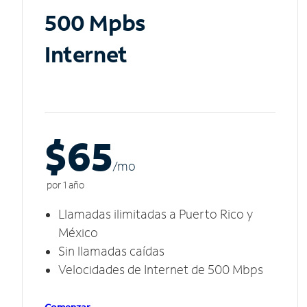
500 Mpbs
Internet
$65
/m
o
por 1 año
Llamadas ilimitadas a Puerto Rico y
México
Sin llamadas caídas
Velocidades de Internet de 500 Mbps