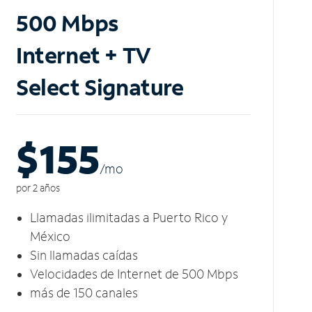
500 Mbps
Internet + TV
Select Signature
$155
/m
o
por 2 años
Llamadas ilimitadas a Puerto Rico y
México
Sin llamadas caídas
Velocidades de Internet de 500 Mbps
más de 150 canales