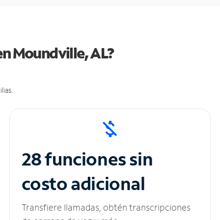
en Moundville, AL?
lias.
28 funciones sin
costo adicional
Transfiere llamadas, obtén transcripciones