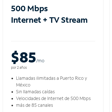
500 Mbps
Internet + TV Stream
$85
/m
o
por 2 años
Llamadas ilimitadas a Puerto Rico y
México
Sin llamadas caídas
Velocidades de Internet de 500 Mbps
más de 85 canales