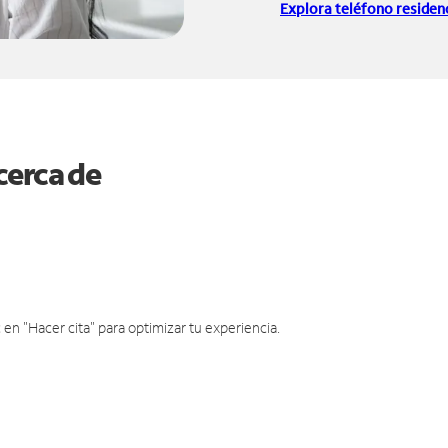
Explora teléfono residenc
cerca de
en "Hacer cita" para optimizar tu experiencia.