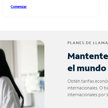
Comenzar
PLANES DE LLAM
Mantente
el mundo
Obtén tarifas econó
internacionales. O b
internacionales por 