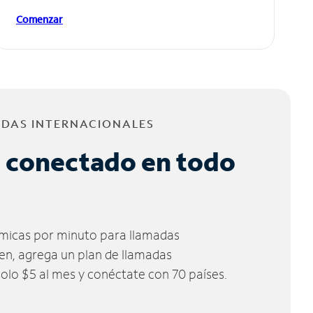
Comenzar
ADAS INTERNACIONALES
 conectado en todo
micas por minuto para llamadas
ien, agrega un plan de llamadas
solo $5 al mes y conéctate con 70 países.