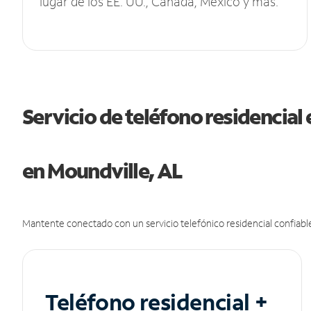
lugar de los EE. UU., Canadá, México y más.
Servicio de teléfono residencial 
en Moundville, AL
Mantente conectado con un servicio telefónico residencial confiable
Teléfono residencial +