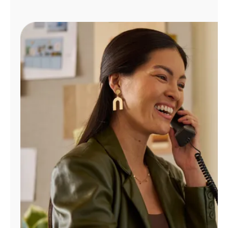
Administrar
cuenta
Encuentra
una
tienda