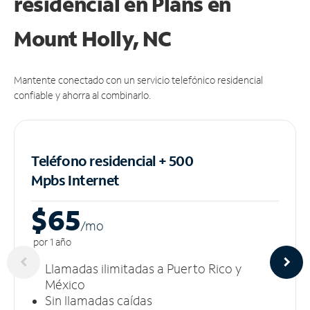
residencial en Plans
en
Mount Holly, NC
Mantente conectado con un servicio telefónico residencial
confiable y ahorra al combinarlo.
Teléfono residencial + 500
Mpbs
Internet
$65
/m
o
por 1 año
Llamadas ilimitadas a Puerto Rico y
México
Sin llamadas caídas