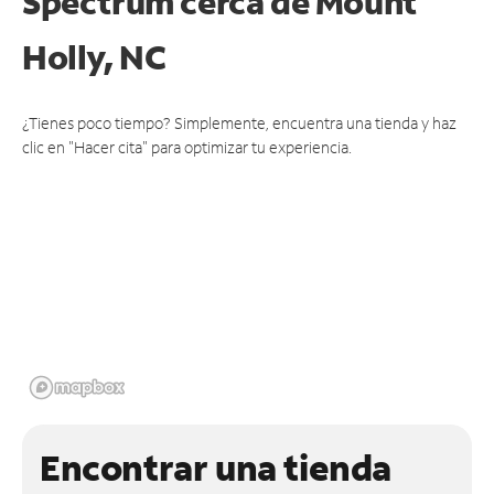
Spectrum cerca de
Mount
Holly, NC
¿Tienes poco tiempo? Simplemente, encuentra una tienda y haz
clic en "Hacer cita" para optimizar tu experiencia.
Encontrar una tienda