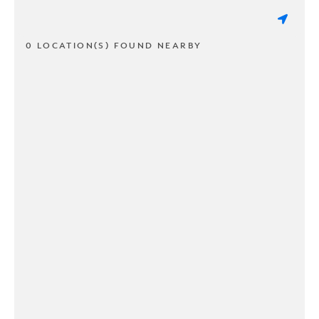
0 LOCATION(S) FOUND NEARBY