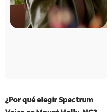
¿Por qué elegir Spectrum
Voice en Mount Holly, NC?