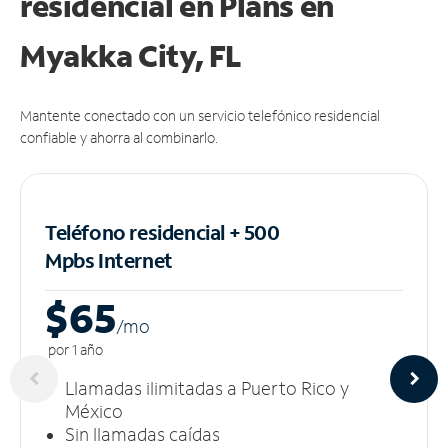
residencial en Plans
en
Myakka City, FL
Mantente conectado con un servicio telefónico residencial
confiable y ahorra al combinarlo.
Teléfono residencial + 500
Mpbs
Internet
$65
/m
o
por 1 año
Llamadas ilimitadas a Puerto Rico y
México
Sin llamadas caídas