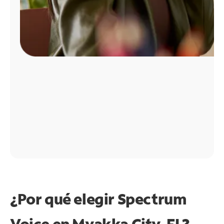
¿Por qué elegir Spectrum
Voice en Myakka City, FL?