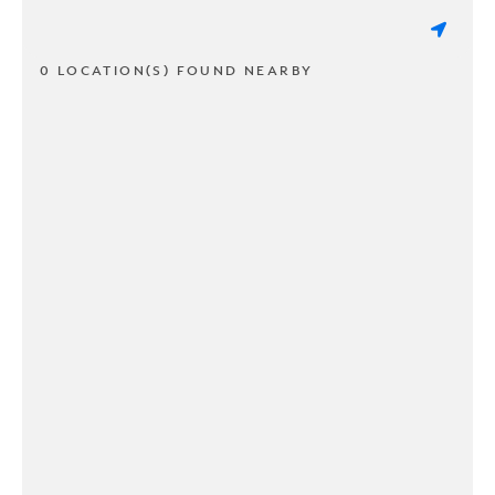
0 LOCATION(S) FOUND NEARBY