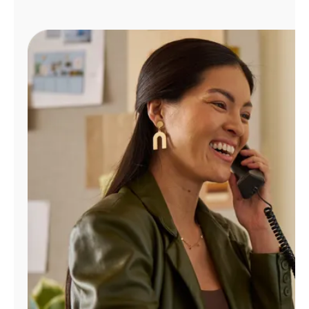
Administrar
cuenta
Encuentra
una
tienda