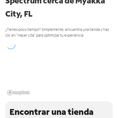
Spectrum cerca de
Myakka
City, FL
¿Tienes poco tiempo? Simplemente, encuentra una tienda y haz
clic en "Hacer cita" para optimizar tu experiencia.
Encontrar una tienda