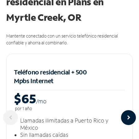
residencial en Plans
en
Myrtle Creek, OR
Mantente conectado con un servicio telefónico residencial
confiable y ahorra al combinarlo.
Teléfono residencial + 500
Mpbs
Internet
$65
/m
o
por 1 año
Llamadas ilimitadas a Puerto Rico y
México
Sin llamadas caídas