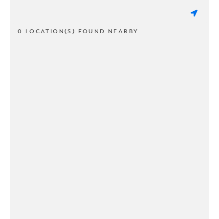
0 LOCATION(S) FOUND NEARBY