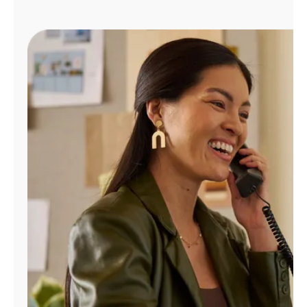
Administrar
cuenta
Encuentra
una
tienda