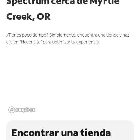
Spectrum cerca de
Myrtle
Creek, OR
¿Tienes poco tiempo? Simplemente, encuentra una tienda y haz
clic en "Hacer cita" para optimizar tu experiencia.
Encontrar una tienda