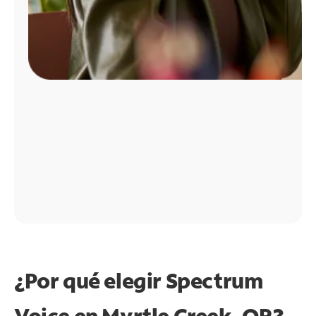
¿Por qué elegir Spectrum
Voice en Myrtle Creek, OR?