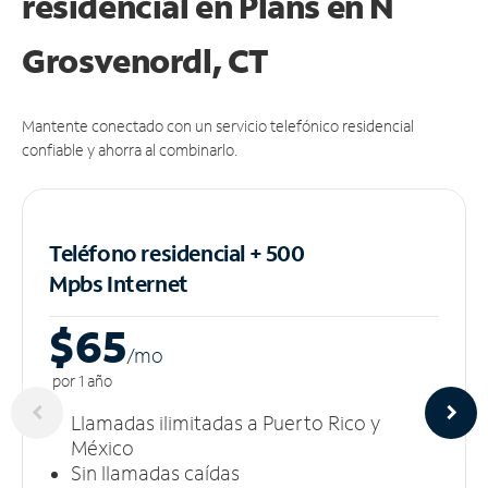
residencial en Plans
en N
Grosvenordl, CT
Mantente conectado con un servicio telefónico residencial
confiable y ahorra al combinarlo.
Teléfono residencial + 500
Mpbs
Internet
$65
/m
o
por 1 año
Llamadas ilimitadas a Puerto Rico y
México
Sin llamadas caídas