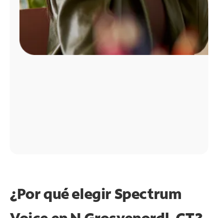
¿Por qué elegir Spectrum
Voice en N Grosvenordl, CT?