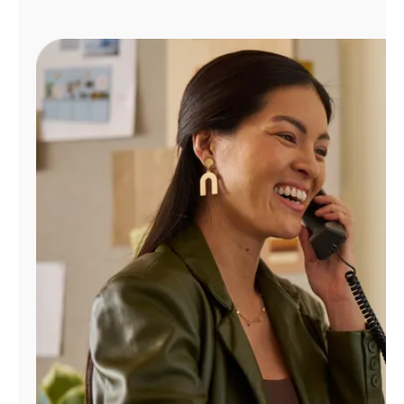
Administrar
cuenta
Encuentra
una
tienda