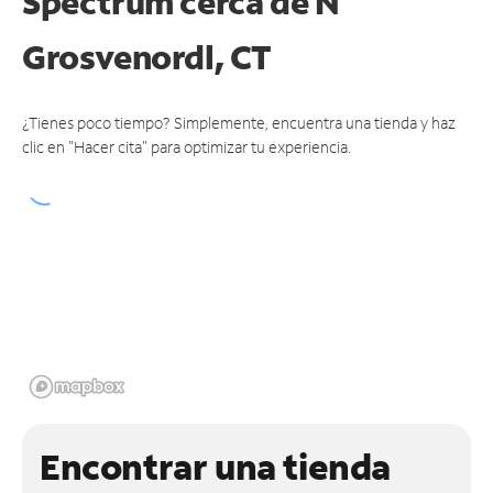
Spectrum cerca de
N
Grosvenordl, CT
¿Tienes poco tiempo? Simplemente, encuentra una tienda y haz
clic en "Hacer cita" para optimizar tu experiencia.
Encontrar una tienda