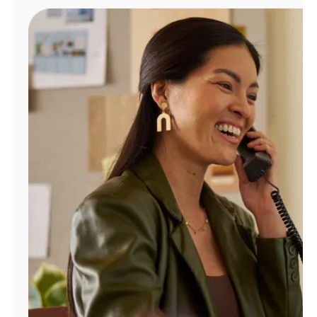
Administrar
cuenta
Encuentra
una
tienda