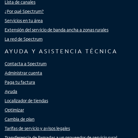
Lista de canales
¿Por qué Spectrum?
Servicios en tu área
Extensión del servicio de banda ancha a zonas rurales
La red de Spectrum
AYUDA Y ASISTENCIA TÉCNICA
Contacta a Spectrum
Administrar cuenta
Paga tu factura
Ayuda
Localizador de tiendas
Optimizar
Cambia de plan
Tarifas de servicio y avisos legales
Transferencia de llamadas a un proveedor de servicio rural