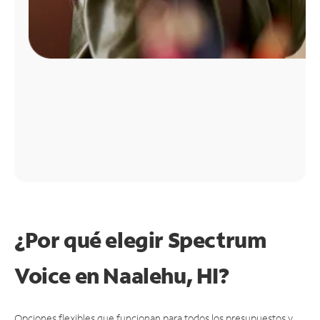
¿Por qué elegir Spectrum
Voice en Naalehu, HI?
Opciones flexibles que funcionan para todos los presupuestos y