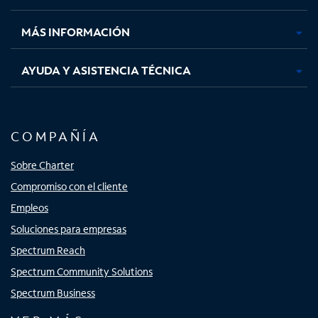
nueva
nueva
nueva
nueva
MÁS INFORMACIÓN
AYUDA Y ASISTENCIA TÉCNICA
COMPAÑÍA
Sobre Charter
Compromiso con el cliente
Empleos
Soluciones para empresas
Spectrum Reach
Spectrum Community Solutions
Spectrum Business