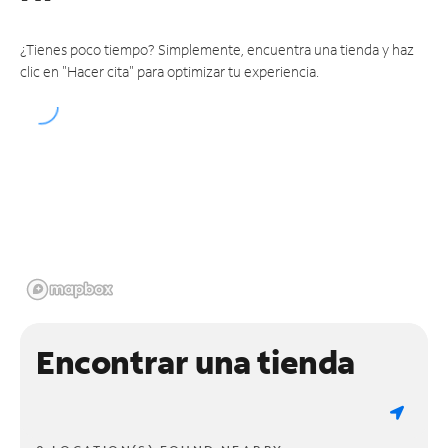
¿Tienes poco tiempo? Simplemente, encuentra una tienda y haz
clic en "Hacer cita" para optimizar tu experiencia.
Encontrar una tienda