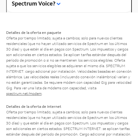
Spectrum Voice?
Detalles de la oferta en paquete
Oferta por tiempo limitado; sujeta a cambios; solo para nuevos clientes
residenciales (que no hayan utilizado servicios de Spectrum en los últimos
30 días) y que estén al día en pagos con Spectrum. Los impuestos y cargos
son adicionales en ciertos estados. Se aplican tarifas estándar después del
período de promoción o si no se mantienen los servicios elegibles. Oferta
sujeta a que los servicios elegibles se adquieran el mismo día. SPECTRUM
INTERNET: cargo adicional por instalación. Velocidades basadas en conexión
alámbrica. Las velocidades reales (incluyendo conexión inalámbrica) varían y
no están garantizadas. Se requiere módem con capacidad Gig para velocidad
Gig. Para ver una lista de módems con capacidad, visita
spectrum.net/modem
.
Detalles de la oferta de Internet
Oferta por tiempo limitado; sujeta a cambios; solo para nuevos clientes
residenciales (que no hayan utilizado servicios de Spectrum en los últimos
30 días) y que estén al día en pagos con Spectrum. Los impuestos y cargos
son adicionales en ciertos estados. SPECTRUM INTERNET: se aplican tarifas
estándar después del período de promoción. Cargo adicional por instalación.