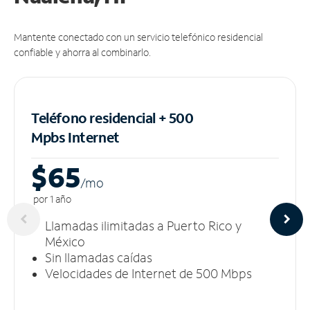
Mantente conectado con un servicio telefónico residencial
confiable y ahorra al combinarlo.
Teléfono residencial + 500
Mpbs
Internet
$65
/m
o
por 1 año
Llamadas ilimitadas a Puerto Rico y
México
Sin llamadas caídas
Velocidades de Internet de 500 Mbps